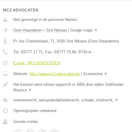
MC2 ADVOCATEN
Niet gevestigd in de provincie Namen.
Oost-Vlaanderen
»
Sint Niklaas
|
Google maps
▼
Pr Jos Charlottelaan, 71
,
9100
Sint Niklaas
(
Oost-Vlaanderen
)
Tel:
03/777.17.71
, Fax:
03/777.70.88
, BTW-nr:
-
E-mail › MC2 ADVOCATEN
Website:
http://www.mc2-advocaten.be
|
Screenshot
▼
Het kantoor werd initieel opgericht in 1956 door wijlen Stafhouder
Maurice
▼
verkeersrecht, aansprakelijkheidsrecht, schade, strafrecht,
▼
Openingstijden onbekend
Sociale media: