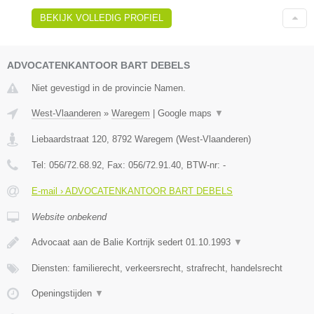
BEKIJK VOLLEDIG PROFIEL
ADVOCATENKANTOOR BART DEBELS
Niet gevestigd in de provincie Namen.
West-Vlaanderen
»
Waregem
|
Google maps
▼
Liebaardstraat 120
,
8792
Waregem
(
West-Vlaanderen
)
Tel:
056/72.68.92
, Fax:
056/72.91.40
, BTW-nr:
-
E-mail › ADVOCATENKANTOOR BART DEBELS
Website onbekend
Advocaat aan de Balie Kortrijk sedert 01.10.1993
▼
Diensten: familierecht, verkeersrecht, strafrecht, handelsrecht
Openingstijden
▼