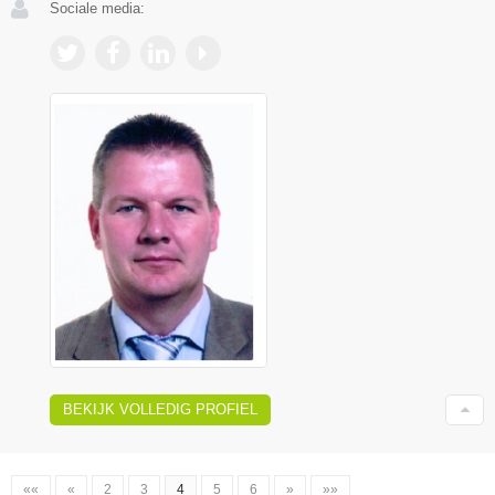
Sociale media:
BEKIJK VOLLEDIG PROFIEL
««
«
2
3
4
5
6
»
»»