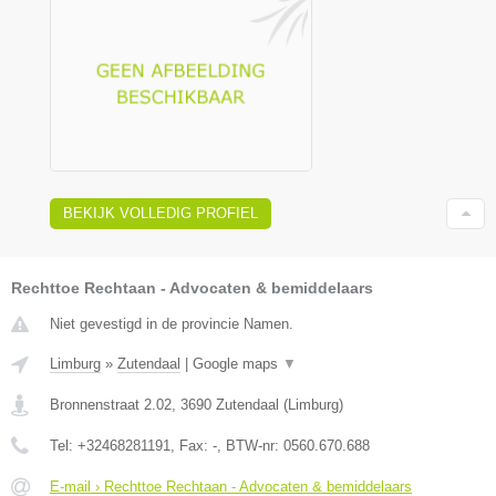
BEKIJK VOLLEDIG PROFIEL
Rechttoe Rechtaan - Advocaten & bemiddelaars
Niet gevestigd in de provincie Namen.
Limburg
»
Zutendaal
|
Google maps
▼
Bronnenstraat 2.02
,
3690
Zutendaal
(
Limburg
)
Tel:
+32468281191
, Fax:
-
, BTW-nr:
0560.670.688
E-mail › Rechttoe Rechtaan - Advocaten & bemiddelaars