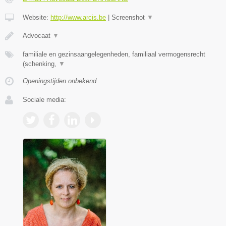
Website:
http://www.arcis.be
|
Screenshot
▼
Advocaat
▼
familiale en gezinsaangelegenheden, familiaal vermogensrecht
(schenking,
▼
Openingstijden onbekend
Sociale media: