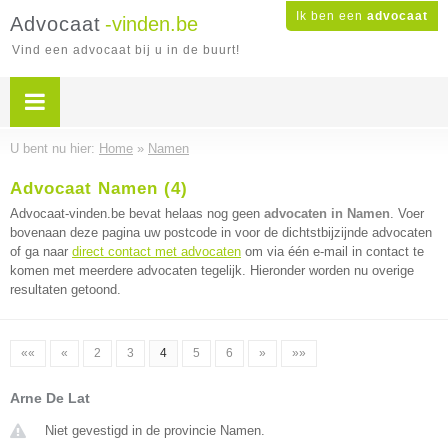
Ik ben een
advocaat
Advocaat
-vinden.be
Vind een advocaat bij u in de buurt!
U bent nu hier:
Home
»
Namen
Advocaat Namen (4)
Advocaat-vinden.be bevat helaas nog geen
advocaten in Namen
. Voer
bovenaan deze pagina uw postcode in voor de dichtstbijzijnde advocaten
of ga naar
direct contact met advocaten
om via één e-mail in contact te
komen met meerdere advocaten tegelijk. Hieronder worden nu overige
resultaten getoond.
««
«
2
3
4
5
6
»
»»
Arne De Lat
Niet gevestigd in de provincie Namen.