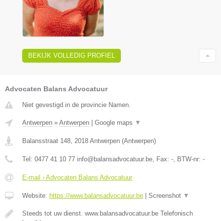
BEKIJK VOLLEDIG PROFIEL
Advocaten Balans Advocatuur
Niet gevestigd in de provincie Namen.
Antwerpen
»
Antwerpen
|
Google maps
▼
Balansstraat 148
,
2018
Antwerpen
(
Antwerpen
)
Tel:
0477 41 10 77 info@balansadvocatuur.be
, Fax:
-
, BTW-nr:
-
E-mail › Advocaten Balans Advocatuur
Website:
https://www.balansadvocatuur.be
|
Screenshot
▼
Steeds tot uw dienst. www.balansadvocatuur.be Telefonisch