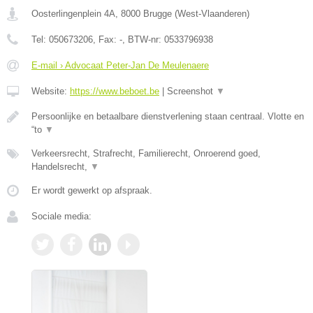
Oosterlingenplein 4A
,
8000
Brugge
(
West-Vlaanderen
)
Tel:
050673206
, Fax:
-
, BTW-nr:
0533796938
E-mail › Advocaat Peter-Jan De Meulenaere
Website:
https://www.beboet.be
|
Screenshot
▼
Persoonlijke en betaalbare dienstverlening staan centraal. Vlotte en
“to
▼
Verkeersrecht, Strafrecht, Familierecht, Onroerend goed,
Handelsrecht,
▼
Er wordt gewerkt op afspraak.
Sociale media: