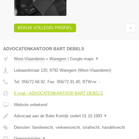
BEKIJK VOLLEDIG PROFIEL
ADVOCATENKANTOOR BART DEBELS
West-Vlaanderen
»
Waregem
|
Google maps
▼
Liebaardstraat 120
,
8792
Waregem
(
West-Vlaanderen
)
Tel:
056/72.68.92
, Fax:
056/72.91.40
, BTW-nr:
-
E-mail › ADVOCATENKANTOOR BART DEBELS
Website onbekend
Advocaat aan de Balie Kortrijk sedert 01.10.1993
▼
Diensten: familierecht, verkeersrecht, strafrecht, handelsrecht
Openingstijden
▼