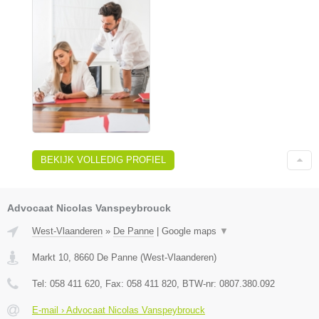
BEKIJK VOLLEDIG PROFIEL
Advocaat Nicolas Vanspeybrouck
West-Vlaanderen
»
De Panne
|
Google maps
▼
Markt 10
,
8660
De Panne
(
West-Vlaanderen
)
Tel:
058 411 620
, Fax:
058 411 820
, BTW-nr:
0807.380.092
E-mail › Advocaat Nicolas Vanspeybrouck