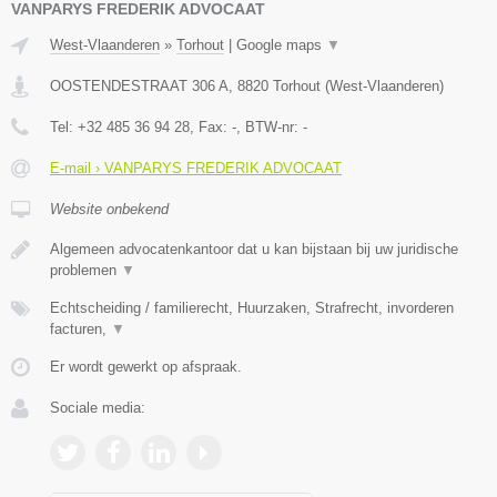
VANPARYS FREDERIK ADVOCAAT
West-Vlaanderen
»
Torhout
|
Google maps
▼
OOSTENDESTRAAT 306 A
,
8820
Torhout
(
West-Vlaanderen
)
Tel:
+32 485 36 94 28
, Fax:
-
, BTW-nr:
-
E-mail › VANPARYS FREDERIK ADVOCAAT
Website onbekend
Algemeen advocatenkantoor dat u kan bijstaan bij uw juridische
problemen
▼
Echtscheiding / familierecht, Huurzaken, Strafrecht, invorderen
facturen,
▼
Er wordt gewerkt op afspraak.
Sociale media: