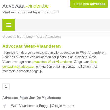
Ik ben een
advocaat
Advocaat
-vinden.be
Vind een advocaat bij u in de buurt!
U bent nu hier:
Home
»
West-Vlaanderen
Advocaat West-Vlaanderen
Hieronder vindt u een overzicht van alle
advocaten in West-Vlaanderen
.
Voor een overzicht van advocaten per plaats in de provincie West-
Vlaanderen, ga naar
advocaten West-Vlaanderen
. Of ga naar
direct
contact met advocaten
om via één e-mail in contact te komen met
meerdere advocaten tegelijk.
1
Advocaat Peter-Jan De Meulenaere
West-Vlaanderen
»
Brugge
|
Google maps
▼