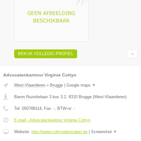
BEKIJK VOLLEDIG PROFIEL
Advocatenkantoor Virginie Cottyn
West-Vlaanderen
»
Brugge
|
Google maps
▼
Baron Ruzettelaan 3 bus 3.2
,
8310
Brugge
(
West-Vlaanderen
)
Tel:
050788114
, Fax:
-
, BTW-nr:
-
E-mail › Advocatenkantoor Virginie Cottyn
Website:
http://www.cottynadvocaten.be
|
Screenshot
▼