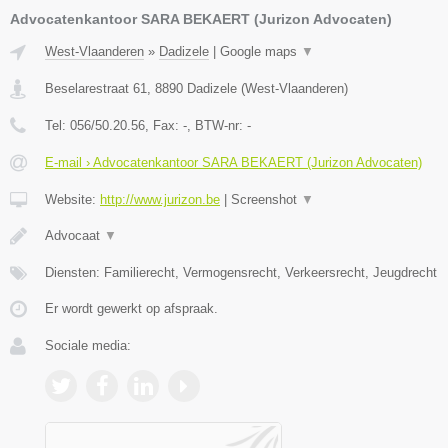
Advocatenkantoor SARA BEKAERT (Jurizon Advocaten)
West-Vlaanderen
»
Dadizele
|
Google maps
▼
Beselarestraat 61
,
8890
Dadizele
(
West-Vlaanderen
)
Tel:
056/50.20.56
, Fax:
-
, BTW-nr:
-
E-mail › Advocatenkantoor SARA BEKAERT (Jurizon Advocaten)
Website:
http://www.jurizon.be
|
Screenshot
▼
Advocaat
▼
Diensten: Familierecht, Vermogensrecht, Verkeersrecht, Jeugdrecht
Er wordt gewerkt op afspraak.
Sociale media: