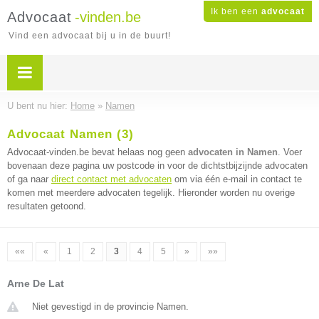
Ik ben een
advocaat
Advocaat
-vinden.be
Vind een advocaat bij u in de buurt!
U bent nu hier:
Home
»
Namen
Advocaat Namen (3)
Advocaat-vinden.be bevat helaas nog geen
advocaten in Namen
. Voer
bovenaan deze pagina uw postcode in voor de dichtstbijzijnde advocaten
of ga naar
direct contact met advocaten
om via één e-mail in contact te
komen met meerdere advocaten tegelijk. Hieronder worden nu overige
resultaten getoond.
««
«
1
2
3
4
5
»
»»
Arne De Lat
Niet gevestigd in de provincie Namen.