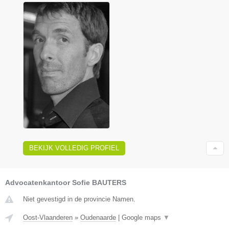
BEKIJK VOLLEDIG PROFIEL
Advocatenkantoor Sofie BAUTERS
Niet gevestigd in de provincie Namen.
Oost-Vlaanderen
»
Oudenaarde
|
Google maps
▼