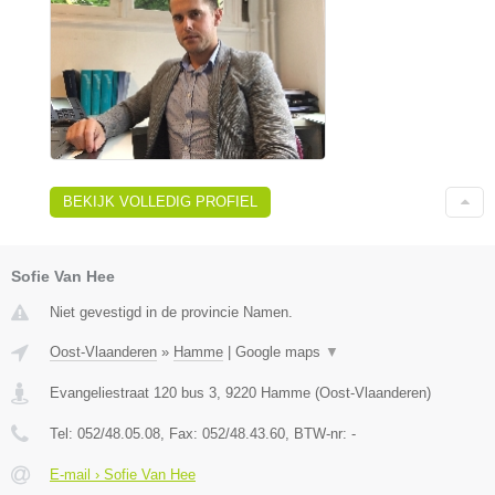
BEKIJK VOLLEDIG PROFIEL
Sofie Van Hee
Niet gevestigd in de provincie Namen.
Oost-Vlaanderen
»
Hamme
|
Google maps
▼
Evangeliestraat 120 bus 3
,
9220
Hamme
(
Oost-Vlaanderen
)
Tel:
052/48.05.08
, Fax:
052/48.43.60
, BTW-nr:
-
E-mail › Sofie Van Hee