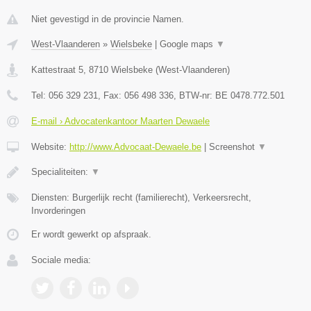
Niet gevestigd in de provincie Namen.
West-Vlaanderen
»
Wielsbeke
|
Google maps
▼
Kattestraat 5
,
8710
Wielsbeke
(
West-Vlaanderen
)
Tel:
056 329 231
, Fax:
056 498 336
, BTW-nr:
BE 0478.772.501
E-mail › Advocatenkantoor Maarten Dewaele
Website:
http://www.Advocaat-Dewaele.be
|
Screenshot
▼
Specialiteiten:
▼
Diensten: Burgerlijk recht (familierecht), Verkeersrecht,
Invorderingen
Er wordt gewerkt op afspraak.
Sociale media: