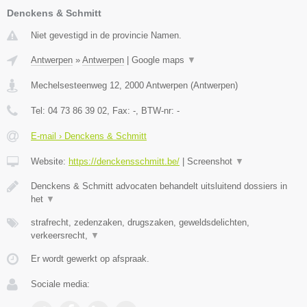
Denckens & Schmitt
Niet gevestigd in de provincie Namen.
Antwerpen
»
Antwerpen
|
Google maps
▼
Mechelsesteenweg 12
,
2000
Antwerpen
(
Antwerpen
)
Tel:
04 73 86 39 02
, Fax:
-
, BTW-nr:
-
E-mail › Denckens & Schmitt
Website:
https://denckensschmitt.be/
|
Screenshot
▼
Denckens & Schmitt advocaten behandelt uitsluitend dossiers in
het
▼
strafrecht, zedenzaken, drugszaken, geweldsdelichten,
verkeersrecht,
▼
Er wordt gewerkt op afspraak.
Sociale media: