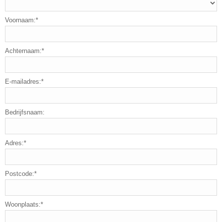
Voornaam:*
Achternaam:*
E-mailadres:*
Bedrijfsnaam:
Adres:*
Postcode:*
Woonplaats:*