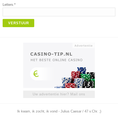
Letters:*
VERSTUUR
Uw advertentie hier? Mail ons
Ik kwam, ik zocht, ik vond - Julius Caesar / 47 v.Chr. ;)