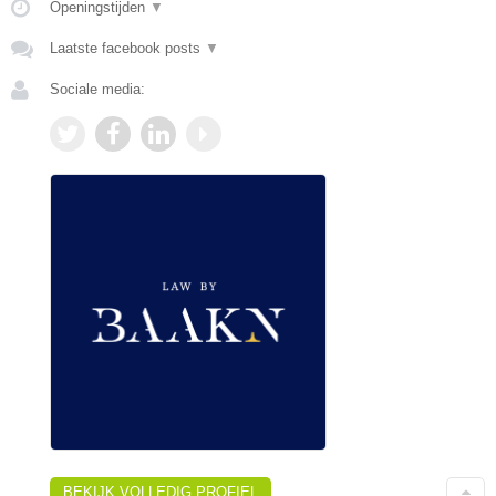
Openingstijden
▼
Laatste facebook posts
▼
Sociale media:
BEKIJK VOLLEDIG PROFIEL