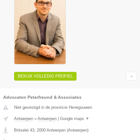
BEKIJK VOLLEDIG PROFIEL
Advocaten Peterfreund & Associates
Niet gevestigd in de provincie Henegouwen.
Antwerpen
»
Antwerpen
|
Google maps
▼
Britselei 43
,
2000
Antwerpen
(
Antwerpen
)