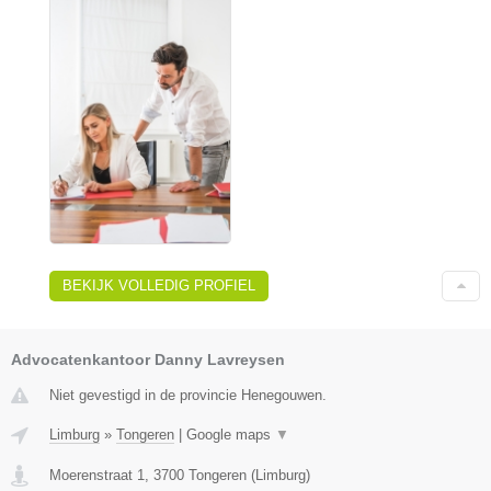
BEKIJK VOLLEDIG PROFIEL
Advocatenkantoor Danny Lavreysen
Niet gevestigd in de provincie Henegouwen.
Limburg
»
Tongeren
|
Google maps
▼
Moerenstraat 1
,
3700
Tongeren
(
Limburg
)