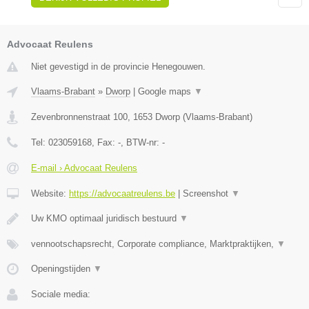
Advocaat Reulens
Niet gevestigd in de provincie Henegouwen.
Vlaams-Brabant
»
Dworp
|
Google maps
▼
Zevenbronnenstraat 100
,
1653
Dworp
(
Vlaams-Brabant
)
Tel:
023059168
, Fax:
-
, BTW-nr:
-
E-mail › Advocaat Reulens
Website:
https://advocaatreulens.be
|
Screenshot
▼
Uw KMO optimaal juridisch bestuurd
▼
vennootschapsrecht, Corporate compliance, Marktpraktijken,
▼
Openingstijden
▼
Sociale media: