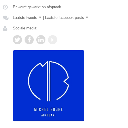
Er wordt gewerkt op afspraak.
Laatste tweets
▼
|
Laatste facebook posts
▼
Sociale media: