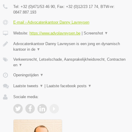
Tel:
+32 (0)471/53 46 90
, Fax:
+32 (0)12/23 17 74
, BTW-nr:
0847.887.193
E-mail › Advocatenkantoor Danny Lavreysen
Website:
https://www.advolavreysen.be
|
Screenshot
▼
Advocatenkantoor Danny Lavreysen is een jong en dynamisch
kantoor in de
▼
Verkeersrecht, Letselschade, Aansprakelijkheidsrecht, Contracten
en
▼
Openingstijden
▼
Laatste tweets
▼
|
Laatste facebook posts
▼
Sociale media: