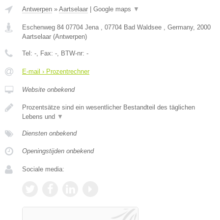
Antwerpen
»
Aartselaar
|
Google maps
▼
Eschenweg 84 07704 Jena , 07704 Bad Waldsee , Germany
,
2000
Aartselaar
(
Antwerpen
)
Tel:
-
, Fax:
-
, BTW-nr:
-
E-mail › Prozentrechner
Website onbekend
Prozentsätze sind ein wesentlicher Bestandteil des täglichen
Lebens und
▼
Diensten onbekend
Openingstijden onbekend
Sociale media: