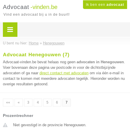
Ik ben een
advocaat
Advocaat
-vinden.be
Vind een advocaat bij u in de buurt!
U bent nu hier:
Home
»
Henegouwen
Advocaat Henegouwen (7)
Advocaat-vinden.be bevat helaas nog geen
advocaten in Henegouwen
.
Voer bovenaan deze pagina uw postcode in voor de dichtstbijzijnde
advocaten of ga naar
direct contact met advocaten
om via één e-mail in
contact te komen met meerdere advocaten tegelijk. Hieronder worden nu
overige resultaten getoond.
««
«
3
4
5
6
7
Prozentrechner
Niet gevestigd in de provincie Henegouwen.