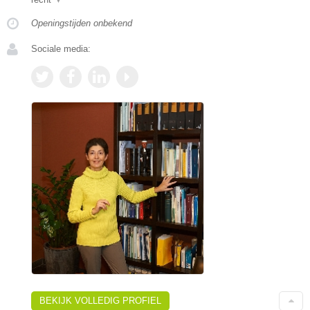
Openingstijden onbekend
Sociale media:
BEKIJK VOLLEDIG PROFIEL