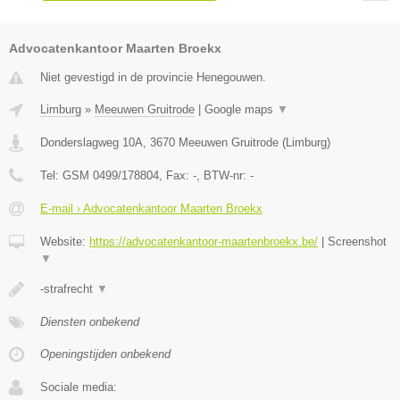
Advocatenkantoor Maarten Broekx
Niet gevestigd in de provincie Henegouwen.
Limburg
»
Meeuwen Gruitrode
|
Google maps
▼
Donderslagweg 10A
,
3670
Meeuwen Gruitrode
(
Limburg
)
Tel:
GSM 0499/178804
, Fax:
-
, BTW-nr:
-
E-mail › Advocatenkantoor Maarten Broekx
Website:
https://advocatenkantoor-maartenbroekx.be/
|
Screenshot
▼
-strafrecht
▼
Diensten onbekend
Openingstijden onbekend
Sociale media: