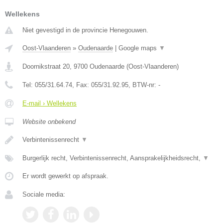
Wellekens
Niet gevestigd in de provincie Henegouwen.
Oost-Vlaanderen
»
Oudenaarde
|
Google maps
▼
Doornikstraat 20
,
9700
Oudenaarde
(
Oost-Vlaanderen
)
Tel:
055/31.64.74
, Fax:
055/31.92.95
, BTW-nr:
-
E-mail › Wellekens
Website onbekend
Verbintenissenrecht
▼
Burgerlijk recht, Verbintenissenrecht, Aansprakelijkheidsrecht,
▼
Er wordt gewerkt op afspraak.
Sociale media: