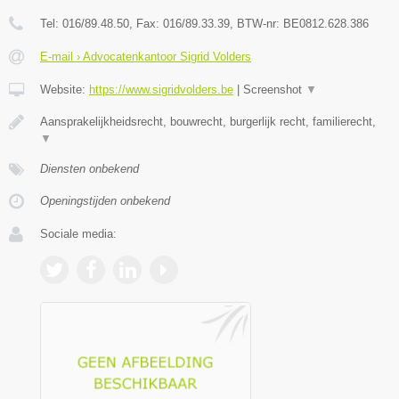
Tel:
016/89.48.50
, Fax:
016/89.33.39
, BTW-nr:
BE0812.628.386
E-mail › Advocatenkantoor Sigrid Volders
Website:
https://www.sigridvolders.be
|
Screenshot
▼
Aansprakelijkheidsrecht, bouwrecht, burgerlijk recht, familierecht,
▼
Diensten onbekend
Openingstijden onbekend
Sociale media: