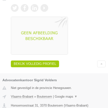
BEKIJK VOLLEDIG PROFIEL
Advocatenkantoor Sigrid Volders
Niet gevestigd in de provincie Henegouwen.
Vlaams-Brabant
»
Boutersem
|
Google maps
▼
Honsemsestraat 31
,
3370
Boutersem
(
Vlaams-Brabant
)