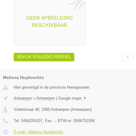
BEKIJK VOLLEDIG PROFIEL
Melissa Huybrechts
Niet gevestigd in de provincie Henegouwen.
Antwerpen
»
Antwerpen
|
Google maps
▼
Violetstraat 48
,
2060
Antwerpen
(
Antwerpen
)
Tel:
0456255107
, Fax:
-
, BTW-nr:
0506751556
E-mail › Melissa Huybrechts