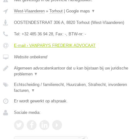
West-Vlaanderen
»
Torhout
|
Google maps
▼
OOSTENDESTRAAT 306 A
,
8820
Torhout
(
West-Vlaanderen
)
Tel:
+32 485 36 94 28
, Fax:
-
, BTW-nr:
-
E-mail › VANPARYS FREDERIK ADVOCAAT
Website onbekend
Algemeen advocatenkantoor dat u kan bijstaan bij uw juridische
problemen
▼
Echtscheiding / familierecht, Huurzaken, Strafrecht, invorderen
facturen,
▼
Er wordt gewerkt op afspraak.
Sociale media: