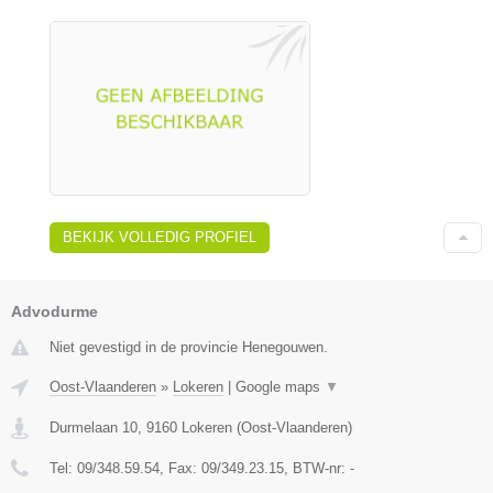
BEKIJK VOLLEDIG PROFIEL
Advodurme
Niet gevestigd in de provincie Henegouwen.
Oost-Vlaanderen
»
Lokeren
|
Google maps
▼
Durmelaan 10
,
9160
Lokeren
(
Oost-Vlaanderen
)
Tel:
09/348.59.54
, Fax:
09/349.23.15
, BTW-nr:
-