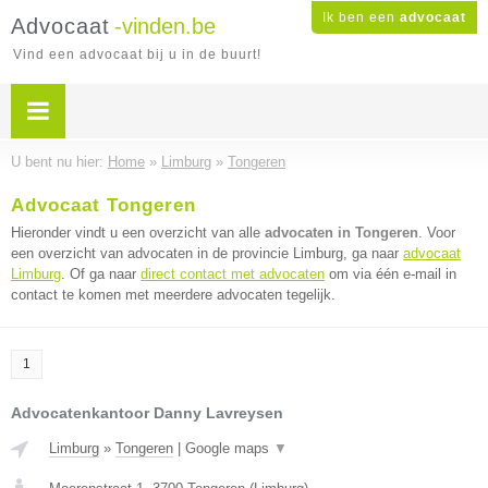
Ik ben een
advocaat
Advocaat
-vinden.be
Vind een advocaat bij u in de buurt!
U bent nu hier:
Home
»
Limburg
»
Tongeren
Advocaat Tongeren
Hieronder vindt u een overzicht van alle
advocaten in Tongeren
. Voor
een overzicht van advocaten in de provincie Limburg, ga naar
advocaat
Limburg
. Of ga naar
direct contact met advocaten
om via één e-mail in
contact te komen met meerdere advocaten tegelijk.
1
Advocatenkantoor Danny Lavreysen
Limburg
»
Tongeren
|
Google maps
▼