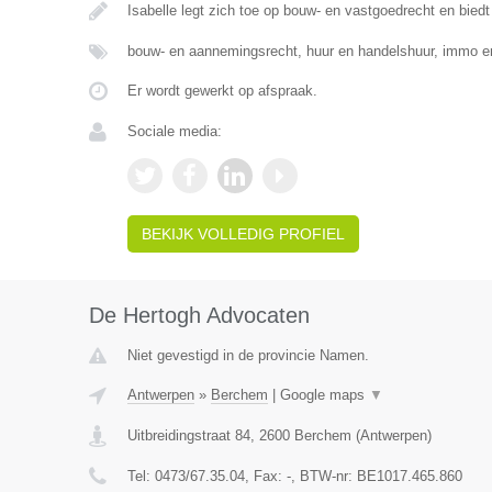
Isabelle legt zich toe op bouw- en vastgoedrecht en biedt
bouw- en aannemingsrecht, huur en handelshuur, immo e
Er wordt gewerkt op afspraak.
Sociale media:
BEKIJK VOLLEDIG PROFIEL
De Hertogh Advocaten
Niet gevestigd in de provincie Namen.
Antwerpen
»
Berchem
|
Google maps
▼
Uitbreidingstraat 84
,
2600
Berchem
(
Antwerpen
)
Tel:
0473/67.35.04
, Fax:
-
, BTW-nr:
BE1017.465.860