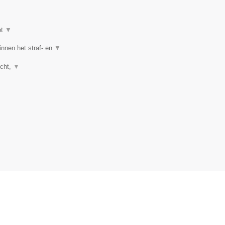
ot
▼
nnen het straf- en
▼
echt,
▼