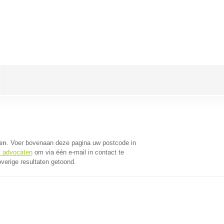
en
. Voer bovenaan deze pagina uw postcode in
t advocaten
om via één e-mail in contact te
verige resultaten getoond.