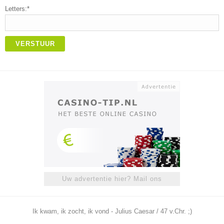
Letters:*
VERSTUUR
Uw advertentie hier? Mail ons
Ik kwam, ik zocht, ik vond - Julius Caesar / 47 v.Chr. ;)