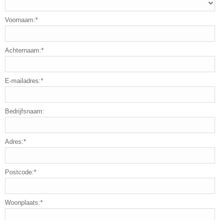
Voornaam:*
Achternaam:*
E-mailadres:*
Bedrijfsnaam:
Adres:*
Postcode:*
Woonplaats:*