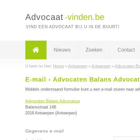
Advocaat
-vinden.be
VIND EEN ADVOCAAT BIJ U IN DE BUURT!
Nieuws
Zoeken
Contact
U bent nu hier:
Home
»
Antwerpen
»
Antwerpen
»
Advocaten Ba
E-mail › Advocaten Balans Advoca
Middels onderstaand formulier kunt u een e-mail sturen naar ad
Advocaten Balans Advocatuur
Balansstraat 148
2018 Antwerpen (Antwerpen)
Gegevens e-mail