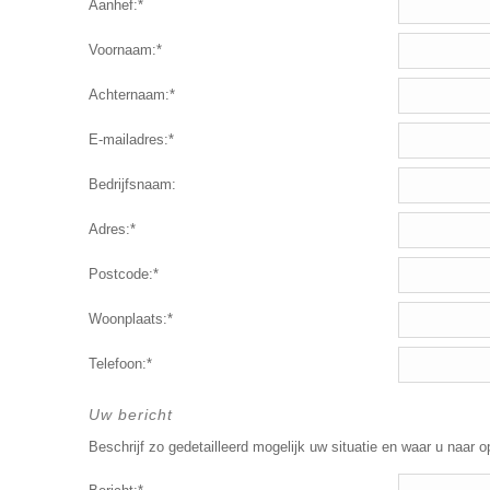
Aanhef:*
Voornaam:*
Achternaam:*
E-mailadres:*
Bedrijfsnaam:
Adres:*
Postcode:*
Woonplaats:*
Telefoon:*
Uw bericht
Beschrijf zo gedetailleerd mogelijk uw situatie en waar u naar o