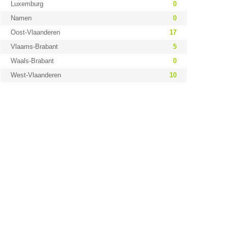
Luxemburg
0
Namen
0
Oost-Vlaanderen
17
Vlaams-Brabant
5
Waals-Brabant
0
West-Vlaanderen
10