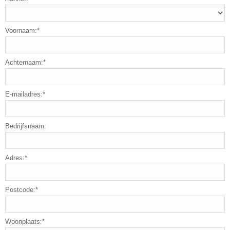
Voornaam:*
Achternaam:*
E-mailadres:*
Bedrijfsnaam:
Adres:*
Postcode:*
Woonplaats:*