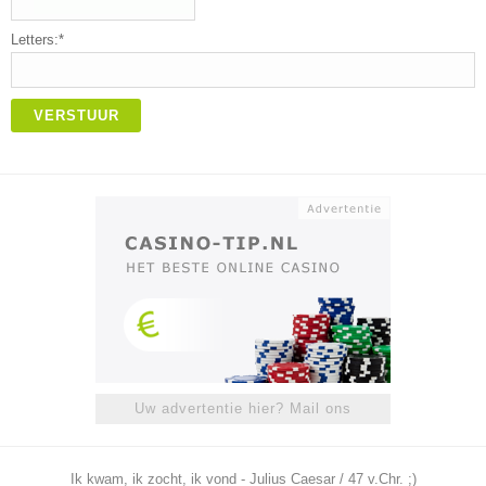
Letters:*
VERSTUUR
Uw advertentie hier? Mail ons
Ik kwam, ik zocht, ik vond - Julius Caesar / 47 v.Chr. ;)