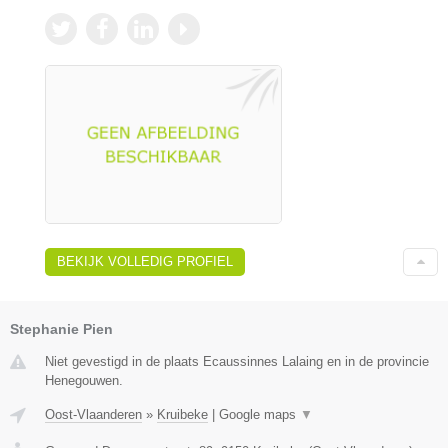
BEKIJK VOLLEDIG PROFIEL
Stephanie Pien
Niet gevestigd in de plaats Ecaussinnes Lalaing en in de provincie
Henegouwen.
Oost-Vlaanderen
»
Kruibeke
|
Google maps
▼