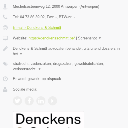
Mechelsesteenweg 12
,
2000
Antwerpen
(
Antwerpen
)
Tel:
04 73 86 39 02
, Fax:
-
, BTW-nr:
-
E-mail › Denckens & Schmitt
Website:
https://denckensschmitt.be/
|
Screenshot
▼
Denckens & Schmitt advocaten behandelt uitsluitend dossiers in
het
▼
strafrecht, zedenzaken, drugszaken, geweldsdelichten,
verkeersrecht,
▼
Er wordt gewerkt op afspraak.
Sociale media: