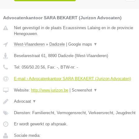
Advocatenkantoor SARA BEKAERT (Jurizon Advocaten)
Niet gevestigd in de plaats Ecaussinnes Lalaing en in de provincie
Henegouwen.
West-Vlaanderen
»
Dadizele
|
Google maps
▼
Beselarestraat 61
,
8890
Dadizele
(
West-Vlaanderen
)
Tel:
056/50.20.56
, Fax:
-
, BTW-nr:
-
E-mail › Advocatenkantoor SARA BEKAERT (Jurizon Advocaten)
Website:
http://www.jurizon.be
|
Screenshot
▼
Advocaat
▼
Diensten: Familierecht, Vermogensrecht, Verkeersrecht, Jeugdrecht
Er wordt gewerkt op afspraak.
Sociale media: