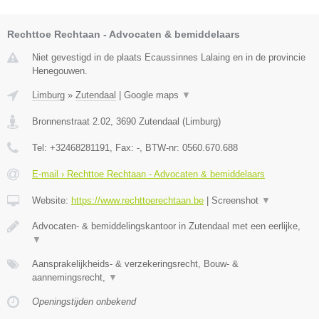
Rechttoe Rechtaan - Advocaten & bemiddelaars
Niet gevestigd in de plaats Ecaussinnes Lalaing en in de provincie
Henegouwen.
Limburg
»
Zutendaal
|
Google maps
▼
Bronnenstraat 2.02
,
3690
Zutendaal
(
Limburg
)
Tel:
+32468281191
, Fax:
-
, BTW-nr:
0560.670.688
E-mail › Rechttoe Rechtaan - Advocaten & bemiddelaars
Website:
https://www.rechttoerechtaan.be
|
Screenshot
▼
Advocaten- & bemiddelingskantoor in Zutendaal met een eerlijke,
▼
Aansprakelijkheids- & verzekeringsrecht, Bouw- &
aannemingsrecht,
▼
Openingstijden onbekend