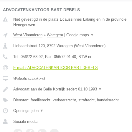
ADVOCATENKANTOOR BART DEBELS
Niet gevestigd in de plaats Ecaussinnes Lalaing en in de provincie
Henegouwen.
West-Vlaanderen
»
Waregem
|
Google maps
▼
Liebaardstraat 120
,
8792
Waregem
(
West-Vlaanderen
)
Tel:
056/72.68.92
, Fax:
056/72.91.40
, BTW-nr:
-
E-mail › ADVOCATENKANTOOR BART DEBELS
Website onbekend
Advocaat aan de Balie Kortrijk sedert 01.10.1993
▼
Diensten: familierecht, verkeersrecht, strafrecht, handelsrecht
Openingstijden
▼
Sociale media: