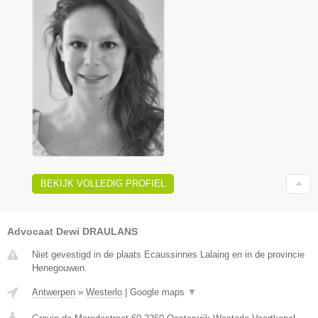
BEKIJK VOLLEDIG PROFIEL
Advocaat Dewi DRAULANS
Niet gevestigd in de plaats Ecaussinnes Lalaing en in de provincie
Henegouwen.
Antwerpen
»
Westerlo
|
Google maps
▼