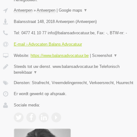
Antwerpen
»
Antwerpen
|
Google maps
▼
Balansstraat 148
,
2018
Antwerpen
(
Antwerpen
)
Tel:
0477 41 10 77 info@balansadvocatuur.be
, Fax:
-
, BTW-nr:
-
E-mail › Advocaten Balans Advocatuur
Website:
https://www.balansadvocatuur.be
|
Screenshot
▼
Steeds tot uw dienst. www.balansadvocatuur.be Telefonisch
bereikbaar
▼
Diensten: Strafrecht, Vreemdelingenrecht, Verkeersrecht, Huurrecht
Er wordt gewerkt op afspraak.
Sociale media: