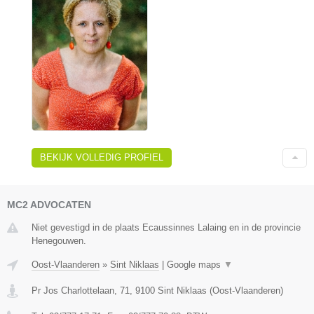
BEKIJK VOLLEDIG PROFIEL
MC2 ADVOCATEN
Niet gevestigd in de plaats Ecaussinnes Lalaing en in de provincie
Henegouwen.
Oost-Vlaanderen
»
Sint Niklaas
|
Google maps
▼
Pr Jos Charlottelaan, 71
,
9100
Sint Niklaas
(
Oost-Vlaanderen
)