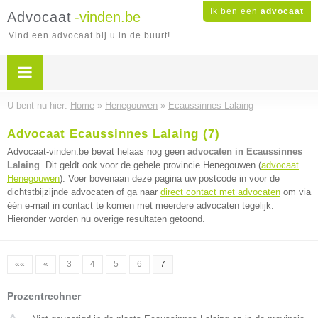
Ik ben een
advocaat
Advocaat
-vinden.be
Vind een advocaat bij u in de buurt!
U bent nu hier:
Home
»
Henegouwen
»
Ecaussinnes Lalaing
Advocaat Ecaussinnes Lalaing (7)
Advocaat-vinden.be bevat helaas nog geen
advocaten in Ecaussinnes
Lalaing
. Dit geldt ook voor de gehele provincie Henegouwen (
advocaat
Henegouwen
). Voer bovenaan deze pagina uw postcode in voor de
dichtstbijzijnde advocaten of ga naar
direct contact met advocaten
om via
één e-mail in contact te komen met meerdere advocaten tegelijk.
Hieronder worden nu overige resultaten getoond.
««
«
3
4
5
6
7
Prozentrechner