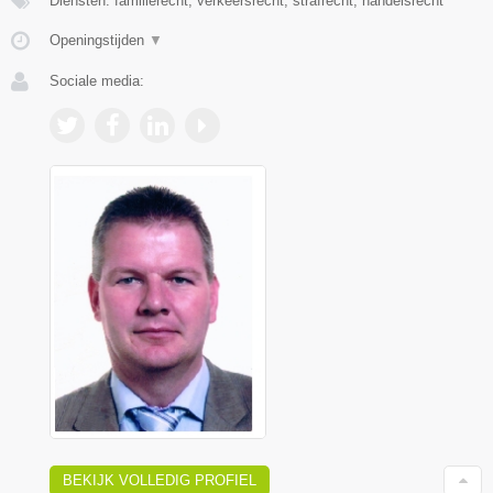
Diensten: familierecht, verkeersrecht, strafrecht, handelsrecht
Openingstijden
▼
Sociale media:
BEKIJK VOLLEDIG PROFIEL