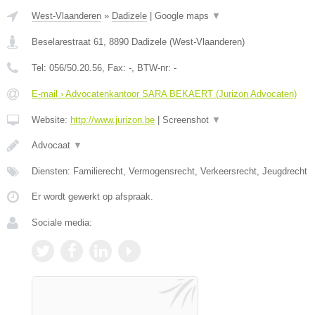
West-Vlaanderen
»
Dadizele
|
Google maps
▼
Beselarestraat 61
,
8890
Dadizele
(
West-Vlaanderen
)
Tel:
056/50.20.56
, Fax:
-
, BTW-nr:
-
E-mail › Advocatenkantoor SARA BEKAERT (Jurizon Advocaten)
Website:
http://www.jurizon.be
|
Screenshot
▼
Advocaat
▼
Diensten: Familierecht, Vermogensrecht, Verkeersrecht, Jeugdrecht
Er wordt gewerkt op afspraak.
Sociale media: