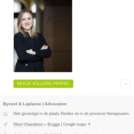
BEKIJK VOLLEDIG PROFIEL
Byvoet & Laplaese | Advocaten
Niet gevestigd in de plaats Renlies en in de provincie Henegouwen.
West-Vlaanderen
»
Brugge
|
Google maps
▼