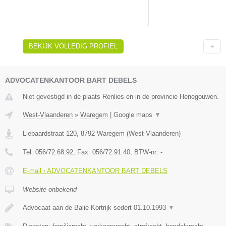
BEKIJK VOLLEDIG PROFIEL
ADVOCATENKANTOOR BART DEBELS
Niet gevestigd in de plaats Renlies en in de provincie Henegouwen.
West-Vlaanderen
»
Waregem
|
Google maps
▼
Liebaardstraat 120
,
8792
Waregem
(
West-Vlaanderen
)
Tel:
056/72.68.92
, Fax:
056/72.91.40
, BTW-nr:
-
E-mail › ADVOCATENKANTOOR BART DEBELS
Website onbekend
Advocaat aan de Balie Kortrijk sedert 01.10.1993
▼