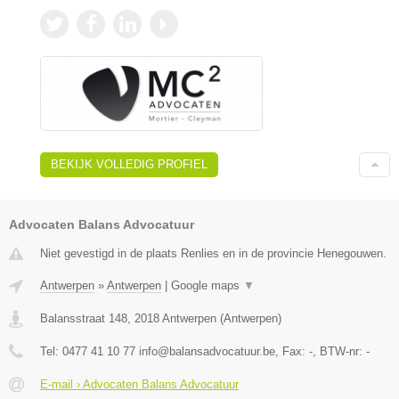
BEKIJK VOLLEDIG PROFIEL
Advocaten Balans Advocatuur
Niet gevestigd in de plaats Renlies en in de provincie Henegouwen.
Antwerpen
»
Antwerpen
|
Google maps
▼
Balansstraat 148
,
2018
Antwerpen
(
Antwerpen
)
Tel:
0477 41 10 77 info@balansadvocatuur.be
, Fax:
-
, BTW-nr:
-
E-mail › Advocaten Balans Advocatuur