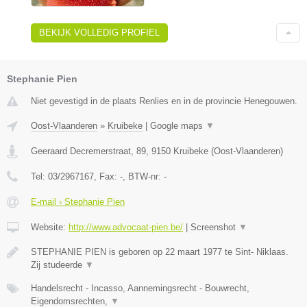
BEKIJK VOLLEDIG PROFIEL
Stephanie Pien
Niet gevestigd in de plaats Renlies en in de provincie Henegouwen.
Oost-Vlaanderen
»
Kruibeke
|
Google maps
▼
Geeraard Decremerstraat, 89
,
9150
Kruibeke
(
Oost-Vlaanderen
)
Tel:
03/2967167
, Fax:
-
, BTW-nr:
-
E-mail › Stephanie Pien
Website:
http://www.advocaat-pien.be/
|
Screenshot
▼
STEPHANIE PIEN is geboren op 22 maart 1977 te Sint- Niklaas.
Zij studeerde
▼
Handelsrecht - Incasso, Aannemingsrecht - Bouwrecht,
Eigendomsrechten,
▼