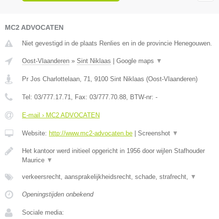
MC2 ADVOCATEN
Niet gevestigd in de plaats Renlies en in de provincie Henegouwen.
Oost-Vlaanderen
»
Sint Niklaas
|
Google maps
▼
Pr Jos Charlottelaan, 71
,
9100
Sint Niklaas
(
Oost-Vlaanderen
)
Tel:
03/777.17.71
, Fax:
03/777.70.88
, BTW-nr:
-
E-mail › MC2 ADVOCATEN
Website:
http://www.mc2-advocaten.be
|
Screenshot
▼
Het kantoor werd initieel opgericht in 1956 door wijlen Stafhouder
Maurice
▼
verkeersrecht, aansprakelijkheidsrecht, schade, strafrecht,
▼
Openingstijden onbekend
Sociale media: