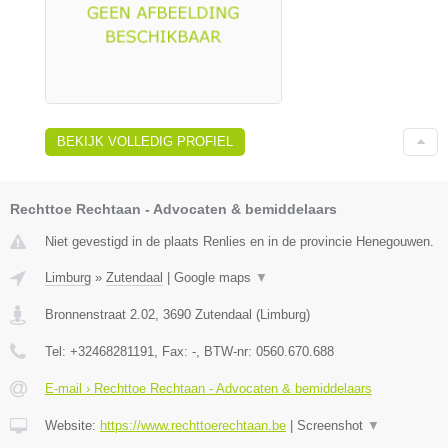
BEKIJK VOLLEDIG PROFIEL
Rechttoe Rechtaan - Advocaten & bemiddelaars
Niet gevestigd in de plaats Renlies en in de provincie Henegouwen.
Limburg
»
Zutendaal
|
Google maps
▼
Bronnenstraat 2.02
,
3690
Zutendaal
(
Limburg
)
Tel:
+32468281191
, Fax:
-
, BTW-nr:
0560.670.688
E-mail › Rechttoe Rechtaan - Advocaten & bemiddelaars
Website:
https://www.rechttoerechtaan.be
|
Screenshot
▼