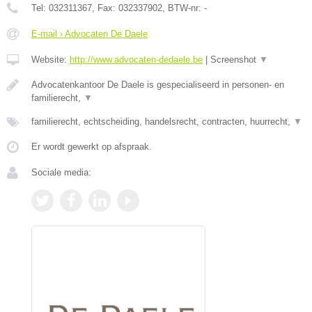
Tel:
032311367
, Fax:
032337902
, BTW-nr:
-
E-mail › Advocaten De Daele
Website:
http://www.advocaten-dedaele.be
|
Screenshot
▼
Advocatenkantoor De Daele is gespecialiseerd in personen- en
familierecht,
▼
familierecht, echtscheiding, handelsrecht, contracten, huurrecht,
▼
Er wordt gewerkt op afspraak.
Sociale media: