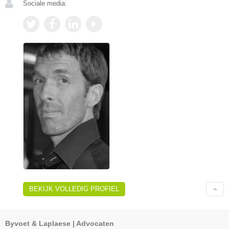
Sociale media:
BEKIJK VOLLEDIG PROFIEL
Byvoet & Laplaese | Advocaten