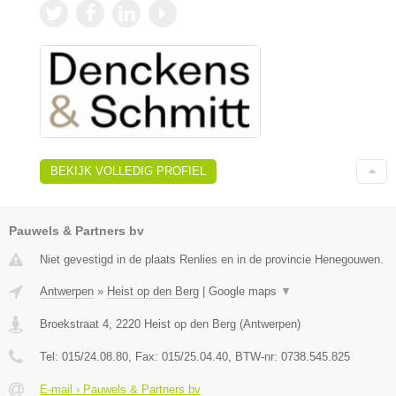
BEKIJK VOLLEDIG PROFIEL
Pauwels & Partners bv
Niet gevestigd in de plaats Renlies en in de provincie Henegouwen.
Antwerpen
»
Heist op den Berg
|
Google maps
▼
Broekstraat 4
,
2220
Heist op den Berg
(
Antwerpen
)
Tel:
015/24.08.80
, Fax:
015/25.04.40
, BTW-nr:
0738.545.825
E-mail › Pauwels & Partners bv