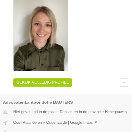
BEKIJK VOLLEDIG PROFIEL
Advocatenkantoor Sofie BAUTERS
Niet gevestigd in de plaats Renlies en in de provincie Henegouwen.
Oost-Vlaanderen
»
Oudenaarde
|
Google maps
▼