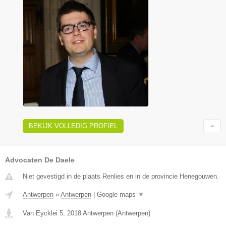
BEKIJK VOLLEDIG PROFIEL
Advocaten De Daele
Niet gevestigd in de plaats Renlies en in de provincie Henegouwen.
Antwerpen
»
Antwerpen
|
Google maps
▼
Van Eycklei 5
,
2018
Antwerpen
(
Antwerpen
)