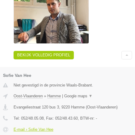
BEKIJK VOLLEDIG PROFIEL
Sofie Van Hee
Niet gevestigd in de provincie Waals-Brabant.
Oost-Vlaanderen
»
Hamme
|
Google maps
▼
Evangeliestraat 120 bus 3
,
9220
Hamme
(
Oost-Vlaanderen
)
Tel:
052/48.05.08
, Fax:
052/48.43.60
, BTW-nr:
-
E-mail › Sofie Van Hee