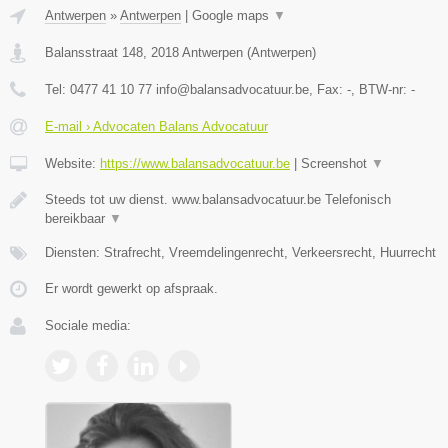
Antwerpen
»
Antwerpen
|
Google maps
▼
Balansstraat 148
,
2018
Antwerpen
(
Antwerpen
)
Tel:
0477 41 10 77 info@balansadvocatuur.be
, Fax:
-
, BTW-nr:
-
E-mail › Advocaten Balans Advocatuur
Website:
https://www.balansadvocatuur.be
|
Screenshot
▼
Steeds tot uw dienst. www.balansadvocatuur.be Telefonisch
bereikbaar
▼
Diensten: Strafrecht, Vreemdelingenrecht, Verkeersrecht, Huurrecht
Er wordt gewerkt op afspraak.
Sociale media: