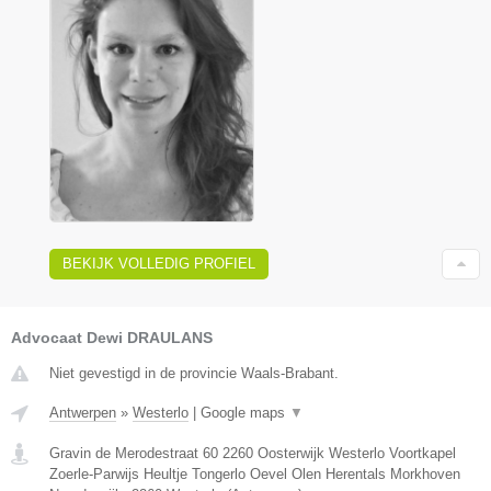
BEKIJK VOLLEDIG PROFIEL
Advocaat Dewi DRAULANS
Niet gevestigd in de provincie Waals-Brabant.
Antwerpen
»
Westerlo
|
Google maps
▼
Gravin de Merodestraat 60 2260 Oosterwijk Westerlo Voortkapel
Zoerle-Parwijs Heultje Tongerlo Oevel Olen Herentals Morkhoven