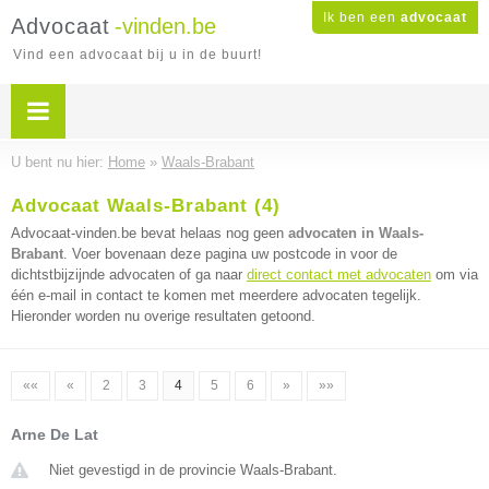
Ik ben een
advocaat
Advocaat
-vinden.be
Vind een advocaat bij u in de buurt!
U bent nu hier:
Home
»
Waals-Brabant
Advocaat Waals-Brabant (4)
Advocaat-vinden.be bevat helaas nog geen
advocaten in Waals-
Brabant
. Voer bovenaan deze pagina uw postcode in voor de
dichtstbijzijnde advocaten of ga naar
direct contact met advocaten
om via
één e-mail in contact te komen met meerdere advocaten tegelijk.
Hieronder worden nu overige resultaten getoond.
««
«
2
3
4
5
6
»
»»
Arne De Lat
Niet gevestigd in de provincie Waals-Brabant.