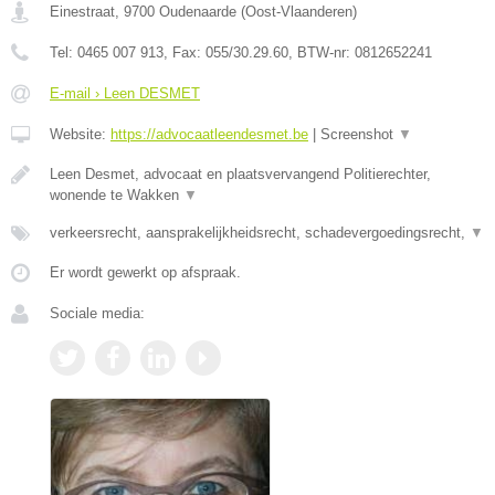
Einestraat
,
9700
Oudenaarde
(
Oost-Vlaanderen
)
Tel:
0465 007 913
, Fax:
055/30.29.60
, BTW-nr:
0812652241
E-mail › Leen DESMET
Website:
https://advocaatleendesmet.be
|
Screenshot
▼
Leen Desmet, advocaat en plaatsvervangend Politierechter,
wonende te Wakken
▼
verkeersrecht, aansprakelijkheidsrecht, schadevergoedingsrecht,
▼
Er wordt gewerkt op afspraak.
Sociale media: