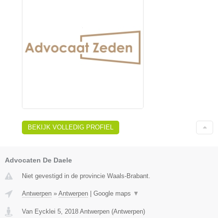
BEKIJK VOLLEDIG PROFIEL
Advocaten De Daele
Niet gevestigd in de provincie Waals-Brabant.
Antwerpen
»
Antwerpen
|
Google maps
▼
Van Eycklei 5
,
2018
Antwerpen
(
Antwerpen
)