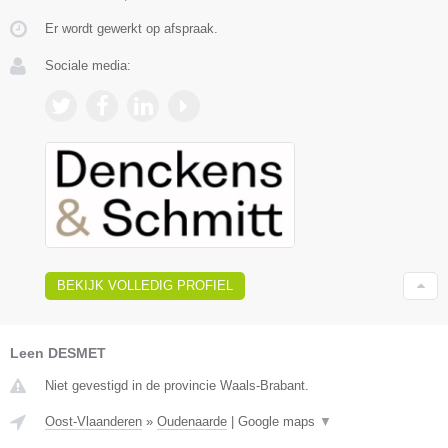
Er wordt gewerkt op afspraak.
Sociale media:
BEKIJK VOLLEDIG PROFIEL
Leen DESMET
Niet gevestigd in de provincie Waals-Brabant.
Oost-Vlaanderen
»
Oudenaarde
|
Google maps
▼