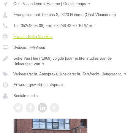
Oost-Vlaanderen
»
Hamme
|
Google maps
▼
Evangeliestraat 120 bus 3
,
9220
Hamme
(
Oost-Vlaanderen
)
Tel:
052/48.05.08
, Fax:
052/48.43.60
, BTW-nr:
-
E-mail › Sofie Van Hee
Website onbekend
Sofie Van Hee (°1969) volgde haar rechtenstudies aan de
Universiteit van
▼
Verkeersrecht, Aansprakelijkheidsrecht, Strafrecht, Jeugdrecht,
▼
Er wordt gewerkt op afspraak.
Sociale media: