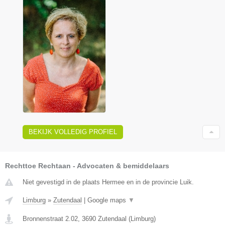
BEKIJK VOLLEDIG PROFIEL
Rechttoe Rechtaan - Advocaten & bemiddelaars
Niet gevestigd in de plaats Hermee en in de provincie Luik.
Limburg
»
Zutendaal
|
Google maps
▼
Bronnenstraat 2.02
,
3690
Zutendaal
(
Limburg
)