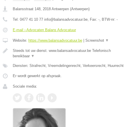
Balansstraat 148
,
2018
Antwerpen
(
Antwerpen
)
Tel:
0477 41 10 77 info@balansadvocatuur.be
, Fax:
-
, BTW-nr:
-
E-mail › Advocaten Balans Advocatuur
Website:
https://www.balansadvocatuur.be
|
Screenshot
▼
Steeds tot uw dienst. www.balansadvocatuur.be Telefonisch
bereikbaar
▼
Diensten: Strafrecht, Vreemdelingenrecht, Verkeersrecht, Huurrecht
Er wordt gewerkt op afspraak.
Sociale media: