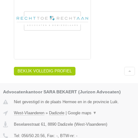
BEKIJK VOLLEDIG PROFIEL
Advocatenkantoor SARA BEKAERT (Jurizon Advocaten)
Niet gevestigd in de plaats Hermee en in de provincie Luik.
West-Vlaanderen
»
Dadizele
|
Google maps
▼
Beselarestraat 61
,
8890
Dadizele
(
West-Vlaanderen
)
Tel:
056/50.20.56
, Fax:
-
, BTW-nr:
-