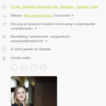
E-mail › Hoefkens Advocaten| Lille - Herentals - Turnhout - Geel
Website:
https://www.hvdw.be
|
Screenshot
▼
Een jong en dynamisch kantoor met ervaring in uiteenlopende
rechtsdomeinen.
▼
Bemiddeling, verkeersrecht, vastgoedrecht,
aansprakelijkheidsrecht,
▼
Er wordt gewerkt op afspraak.
Sociale media: