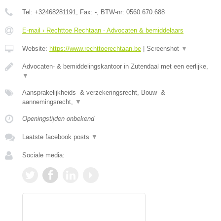
Tel:
+32468281191
, Fax:
-
, BTW-nr:
0560.670.688
E-mail › Rechttoe Rechtaan - Advocaten & bemiddelaars
Website:
https://www.rechttoerechtaan.be
|
Screenshot
▼
Advocaten- & bemiddelingskantoor in Zutendaal met een eerlijke,
▼
Aansprakelijkheids- & verzekeringsrecht, Bouw- &
aannemingsrecht,
▼
Openingstijden onbekend
Laatste facebook posts
▼
Sociale media: