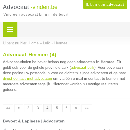
Ik ben een
advocaat
Advocaat
-vinden.be
Vind een advocaat bij u in de buurt!
U bent nu hier:
Home
»
Luik
»
Hermee
Advocaat Hermee (4)
Advocaat-vinden.be bevat helaas nog geen
advocaten in Hermee
. Dit
geldt ook voor de gehele provincie Luik (
advocaat Luik
). Voer bovenaan
deze pagina uw postcode in voor de dichtstbijzijnde advocaten of ga naar
direct contact met advocaten
om via één e-mail in contact te komen met
meerdere advocaten tegelijk. Hieronder worden nu overige resultaten
getoond.
««
«
2
3
4
5
6
»
»»
Byvoet & Laplaese | Advocaten