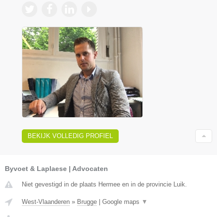
BEKIJK VOLLEDIG PROFIEL
Byvoet & Laplaese | Advocaten
Niet gevestigd in de plaats Hermee en in de provincie Luik.
West-Vlaanderen
»
Brugge
|
Google maps
▼