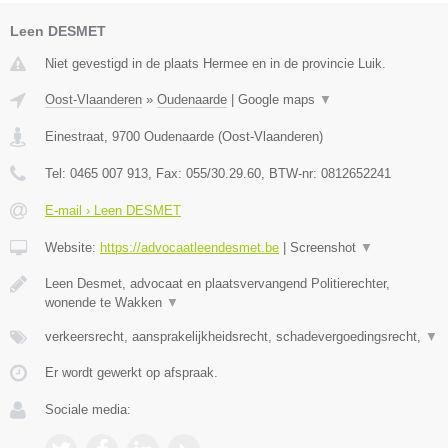
Leen DESMET
Niet gevestigd in de plaats Hermee en in de provincie Luik.
Oost-Vlaanderen
»
Oudenaarde
|
Google maps
▼
Einestraat
,
9700
Oudenaarde
(
Oost-Vlaanderen
)
Tel:
0465 007 913
, Fax:
055/30.29.60
, BTW-nr:
0812652241
E-mail › Leen DESMET
Website:
https://advocaatleendesmet.be
|
Screenshot
▼
Leen Desmet, advocaat en plaatsvervangend Politierechter,
wonende te Wakken
▼
verkeersrecht, aansprakelijkheidsrecht, schadevergoedingsrecht,
▼
Er wordt gewerkt op afspraak.
Sociale media: