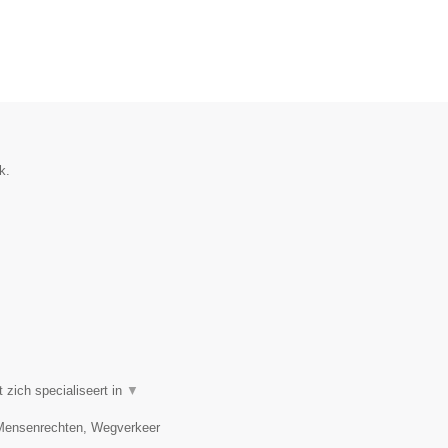
k.
zich specialiseert in
▼
, Mensenrechten, Wegverkeer