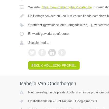
Website:
https://www.dehertoghadvocaten.be
|
Screensh
De Hertogh Advocaten kan u in verschillende domeinen bi
Strafrecht (geweldsdelicten, drugsdelicten,...), Verkeersr
Er wordt gewerkt op afspraak.
Sociale media:
BEKIJK VOLLEDIG PROFIEL
Isabelle Van Onderbergen
Niet gevestigd in de plaats Abolens en in de provincie Lui
Oost-Vlaanderen
»
Sint Niklaas
|
Google maps
▼