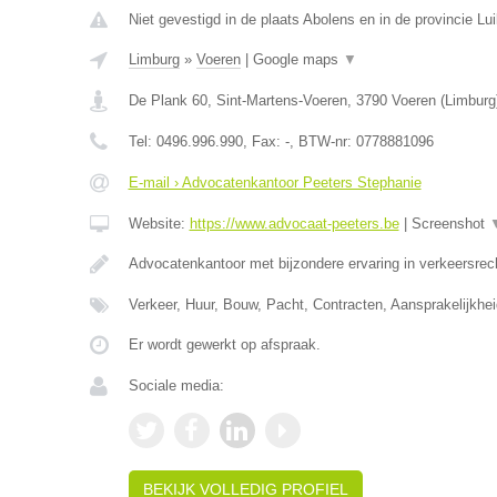
Niet gevestigd in de plaats Abolens en in de provincie Lui
Limburg
»
Voeren
|
Google maps
▼
De Plank 60, Sint-Martens-Voeren
,
3790
Voeren
(
Limburg
Tel:
0496.996.990
, Fax:
-
, BTW-nr:
0778881096
E-mail › Advocatenkantoor Peeters Stephanie
Website:
https://www.advocaat-peeters.be
|
Screenshot
Advocatenkantoor met bijzondere ervaring in verkeersrec
Verkeer, Huur, Bouw, Pacht, Contracten, Aansprakelijkhei
Er wordt gewerkt op afspraak.
Sociale media:
BEKIJK VOLLEDIG PROFIEL