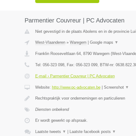
Parmentier Couvreur | PC Advocaten
Niet gevestigd in de plaats Abolens en in de provincie Lui
West-Vlaanderen
»
Waregem
|
Google maps
▼
Franklin Rooseveltlaan 64
,
8790
Waregem
(
West-Vlaande
Tel:
056-323 098
, Fax:
056-323 099
, BTW-nr:
0638.822.3
E-mail › Parmentier Couvreur | PC Advocaten
Website:
http://www.pc-advocaten.be
|
Screenshot
▼
Rechtspraktijk voor ondernemingen en particulieren
Diensten onbekend
Er wordt gewerkt op afspraak.
Laatste tweets
▼
|
Laatste facebook posts
▼