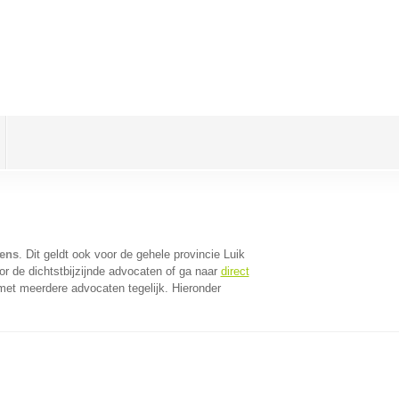
lens
. Dit geldt ook voor de gehele provincie Luik
r de dichtstbijzijnde advocaten of ga naar
direct
met meerdere advocaten tegelijk. Hieronder