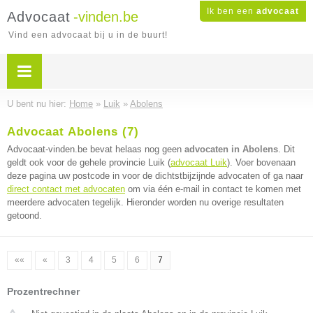
Ik ben een
advocaat
Advocaat
-vinden.be
Vind een advocaat bij u in de buurt!
U bent nu hier:
Home
»
Luik
»
Abolens
Advocaat Abolens (7)
Advocaat-vinden.be bevat helaas nog geen
advocaten in Abolens
. Dit
geldt ook voor de gehele provincie Luik (
advocaat Luik
). Voer bovenaan
deze pagina uw postcode in voor de dichtstbijzijnde advocaten of ga naar
direct contact met advocaten
om via één e-mail in contact te komen met
meerdere advocaten tegelijk. Hieronder worden nu overige resultaten
getoond.
««
«
3
4
5
6
7
Prozentrechner