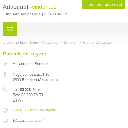
Ik ben een
advocaat
Advocaat
-vinden.be
Vind een advocaat bij u in de buurt!
U bent nu hier:
Home
»
Antwerpen
»
Berchem
»
Patrick de keyzer
Patrick de keyzer
Antwerpen
»
Berchem
Hugo verrieststraat 16
2600
Berchem
(
Antwerpen
)
Tel:
03 239 48 70
Fax:
03 239 78 53
BTW-nr:
-
E-mail › Patrick de keyzer
Website onbekend