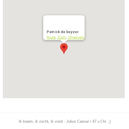
Patrick de keyzer
Route
,
Zoom
,
Streetview
Ik kwam, ik zocht, ik vond - Julius Caesar / 47 v.Chr. ;)