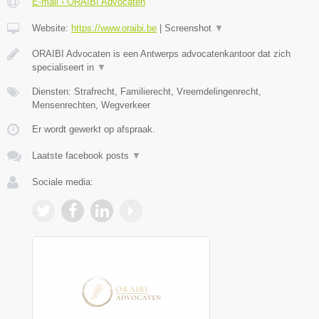
E-mail › ORAIBI Advocaten
Website:
https://www.oraibi.be
|
Screenshot
▼
ORAIBI Advocaten is een Antwerps advocatenkantoor dat zich
specialiseert in
▼
Diensten: Strafrecht, Familierecht, Vreemdelingenrecht,
Mensenrechten, Wegverkeer
Er wordt gewerkt op afspraak.
Laatste facebook posts
▼
Sociale media: