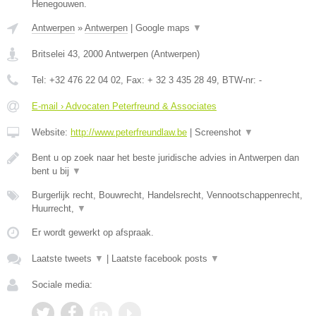
Henegouwen.
Antwerpen
»
Antwerpen
|
Google maps
▼
Britselei 43
,
2000
Antwerpen
(
Antwerpen
)
Tel:
+32 476 22 04 02
, Fax:
+ 32 3 435 28 49
, BTW-nr:
-
E-mail › Advocaten Peterfreund & Associates
Website:
http://www.peterfreundlaw.be
|
Screenshot
▼
Bent u op zoek naar het beste juridische advies in Antwerpen dan
bent u bij
▼
Burgerlijk recht, Bouwrecht, Handelsrecht, Vennootschappenrecht,
Huurrecht,
▼
Er wordt gewerkt op afspraak.
Laatste tweets
▼
|
Laatste facebook posts
▼
Sociale media: