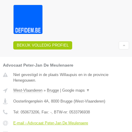
BEKIJK VOLLEDIG PROFIEL
Advocaat Peter-Jan De Meulenaere
Niet gevestigd in de plaats Willaupuis en in de provincie
Henegouwen.
West-Vlaanderen
»
Brugge
|
Google maps
▼
Oosterlingenplein 4A
,
8000
Brugge
(
West-Vlaanderen
)
Tel:
050673206
, Fax:
-
, BTW-nr:
0533796938
E-mail › Advocaat Peter-Jan De Meulenaere