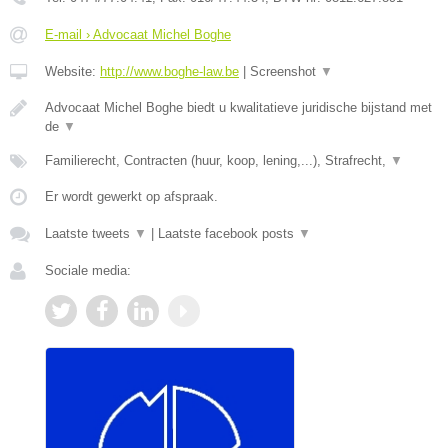
E-mail › Advocaat Michel Boghe
Website:
http://www.boghe-law.be
|
Screenshot
▼
Advocaat Michel Boghe biedt u kwalitatieve juridische bijstand met
de
▼
Familierecht, Contracten (huur, koop, lening,...), Strafrecht,
▼
Er wordt gewerkt op afspraak.
Laatste tweets
▼
|
Laatste facebook posts
▼
Sociale media: