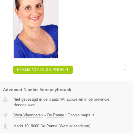
BEKIJK VOLLEDIG PROFIEL
Advocaat Nicolas Vanspeybrouck
Niet gevestigd in de plaats Willaupuis en in de provincie
Henegouwen.
West-Vlaanderen
»
De Panne
|
Google maps
▼
Markt 10
,
8660
De Panne
(
West-Vlaanderen
)