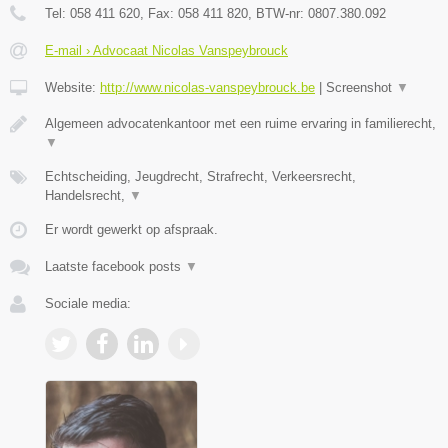
Tel:
058 411 620
, Fax:
058 411 820
, BTW-nr:
0807.380.092
E-mail › Advocaat Nicolas Vanspeybrouck
Website:
http://www.nicolas-vanspeybrouck.be
|
Screenshot
▼
Algemeen advocatenkantoor met een ruime ervaring in familierecht,
▼
Echtscheiding, Jeugdrecht, Strafrecht, Verkeersrecht,
Handelsrecht,
▼
Er wordt gewerkt op afspraak.
Laatste facebook posts
▼
Sociale media: