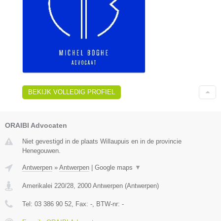
BEKIJK VOLLEDIG PROFIEL
ORAIBI Advocaten
Niet gevestigd in de plaats Willaupuis en in de provincie
Henegouwen.
Antwerpen
»
Antwerpen
|
Google maps
▼
Amerikalei 220/28
,
2000
Antwerpen
(
Antwerpen
)
Tel:
03 386 90 52
, Fax:
-
, BTW-nr:
-