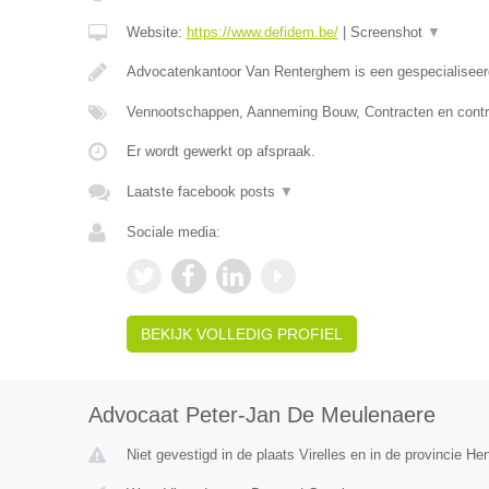
Website:
https://www.defidem.be/
|
Screenshot
▼
Advocatenkantoor Van Renterghem is een gespecialiseer
Vennootschappen, Aanneming Bouw, Contracten en contr
Er wordt gewerkt op afspraak.
Laatste facebook posts
▼
Sociale media:
BEKIJK VOLLEDIG PROFIEL
Advocaat Peter-Jan De Meulenaere
Niet gevestigd in de plaats Virelles en in de provincie H