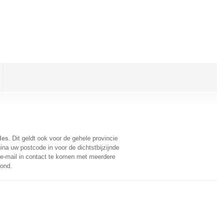
les
. Dit geldt ook voor de gehele provincie
na uw postcode in voor de dichtstbijzijnde
e-mail in contact te komen met meerdere
oond.