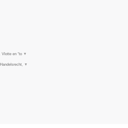
. Vlotte en “to
▼
, Handelsrecht,
▼