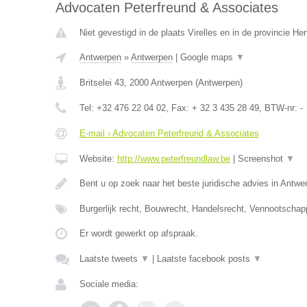
Advocaten Peterfreund & Associates
Niet gevestigd in de plaats Virelles en in de provincie H
Antwerpen
»
Antwerpen
|
Google maps
▼
Britselei 43
,
2000
Antwerpen
(
Antwerpen
)
Tel:
+32 476 22 04 02
, Fax:
+ 32 3 435 28 49
, BTW-nr:
-
E-mail › Advocaten Peterfreund & Associates
Website:
http://www.peterfreundlaw.be
|
Screenshot
▼
Bent u op zoek naar het beste juridische advies in Antwe
Burgerlijk recht, Bouwrecht, Handelsrecht, Vennootschap
Er wordt gewerkt op afspraak.
Laatste tweets
▼
|
Laatste facebook posts
▼
Sociale media: