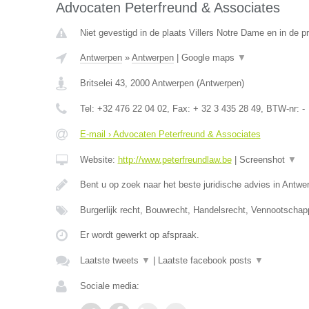
Advocaten Peterfreund & Associates
Niet gevestigd in de plaats Villers Notre Dame en in de 
Antwerpen
»
Antwerpen
|
Google maps
▼
Britselei 43
,
2000
Antwerpen
(
Antwerpen
)
Tel:
+32 476 22 04 02
, Fax:
+ 32 3 435 28 49
, BTW-nr:
-
E-mail › Advocaten Peterfreund & Associates
Website:
http://www.peterfreundlaw.be
|
Screenshot
▼
Bent u op zoek naar het beste juridische advies in Antwe
Burgerlijk recht, Bouwrecht, Handelsrecht, Vennootschap
Er wordt gewerkt op afspraak.
Laatste tweets
▼
|
Laatste facebook posts
▼
Sociale media: