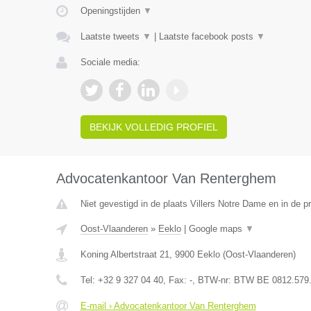
Openingstijden
▼
Laatste tweets
▼
|
Laatste facebook posts
▼
Sociale media:
BEKIJK VOLLEDIG PROFIEL
Advocatenkantoor Van Renterghem
Niet gevestigd in de plaats Villers Notre Dame en in de 
Oost-Vlaanderen
»
Eeklo
|
Google maps
▼
Koning Albertstraat 21
,
9900
Eeklo
(
Oost-Vlaanderen
)
Tel:
+32 9 327 04 40
, Fax:
-
, BTW-nr:
BTW BE 0812.579
E-mail › Advocatenkantoor Van Renterghem