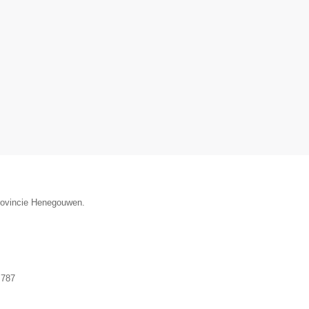
provincie Henegouwen.
.787