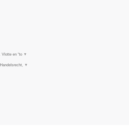
. Vlotte en “to
▼
, Handelsrecht,
▼