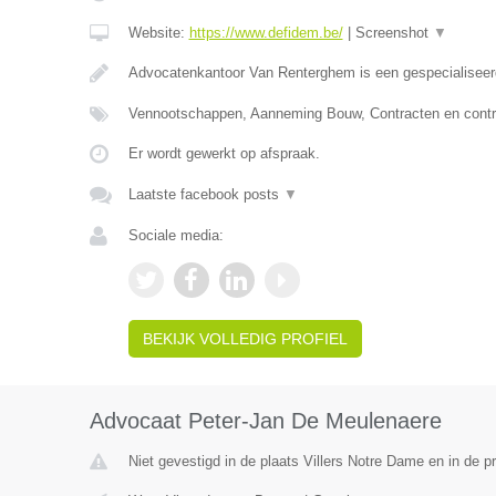
Website:
https://www.defidem.be/
|
Screenshot
▼
Advocatenkantoor Van Renterghem is een gespecialiseer
Vennootschappen, Aanneming Bouw, Contracten en contr
Er wordt gewerkt op afspraak.
Laatste facebook posts
▼
Sociale media:
BEKIJK VOLLEDIG PROFIEL
Advocaat Peter-Jan De Meulenaere
Niet gevestigd in de plaats Villers Notre Dame en in de 