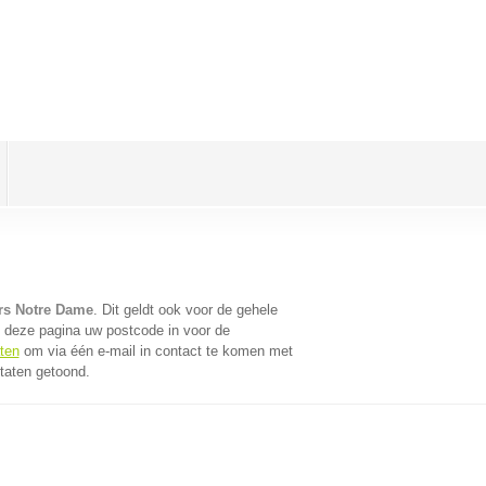
ers Notre Dame
. Dit geldt ook voor de gehele
 deze pagina uw postcode in voor de
ten
om via één e-mail in contact te komen met
taten getoond.