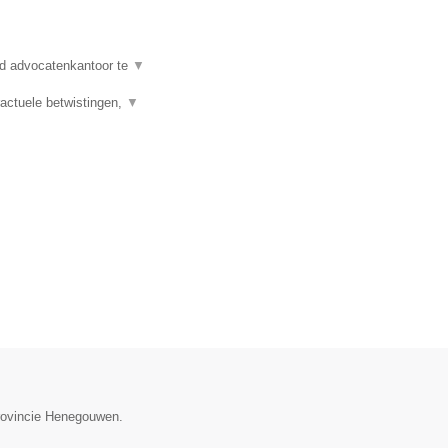
d advocatenkantoor te
▼
actuele betwistingen,
▼
provincie Henegouwen.