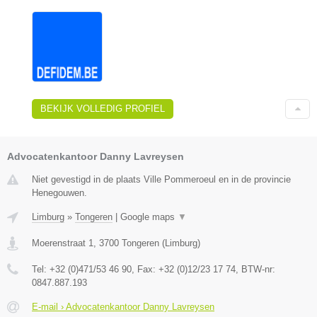
BEKIJK VOLLEDIG PROFIEL
Advocatenkantoor Danny Lavreysen
Niet gevestigd in de plaats Ville Pommeroeul en in de provincie
Henegouwen.
Limburg
»
Tongeren
|
Google maps
▼
Moerenstraat 1
,
3700
Tongeren
(
Limburg
)
Tel:
+32 (0)471/53 46 90
, Fax:
+32 (0)12/23 17 74
, BTW-nr:
0847.887.193
E-mail › Advocatenkantoor Danny Lavreysen