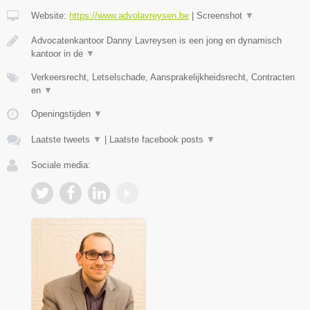
Website:
https://www.advolavreysen.be
|
Screenshot
▼
Advocatenkantoor Danny Lavreysen is een jong en dynamisch
kantoor in de
▼
Verkeersrecht, Letselschade, Aansprakelijkheidsrecht, Contracten
en
▼
Openingstijden
▼
Laatste tweets
▼
|
Laatste facebook posts
▼
Sociale media: