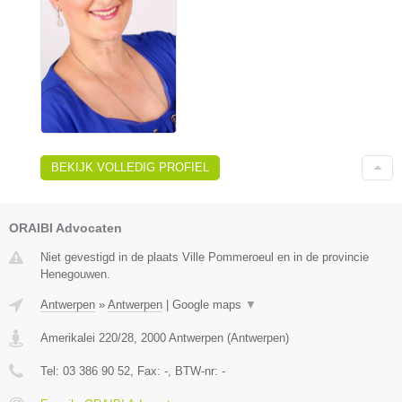
BEKIJK VOLLEDIG PROFIEL
ORAIBI Advocaten
Niet gevestigd in de plaats Ville Pommeroeul en in de provincie
Henegouwen.
Antwerpen
»
Antwerpen
|
Google maps
▼
Amerikalei 220/28
,
2000
Antwerpen
(
Antwerpen
)
Tel:
03 386 90 52
, Fax:
-
, BTW-nr:
-