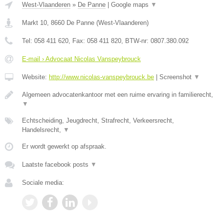
West-Vlaanderen
»
De Panne
|
Google maps
▼
Markt 10
,
8660
De Panne
(
West-Vlaanderen
)
Tel:
058 411 620
, Fax:
058 411 820
, BTW-nr:
0807.380.092
E-mail › Advocaat Nicolas Vanspeybrouck
Website:
http://www.nicolas-vanspeybrouck.be
|
Screenshot
▼
Algemeen advocatenkantoor met een ruime ervaring in familierecht,
▼
Echtscheiding, Jeugdrecht, Strafrecht, Verkeersrecht,
Handelsrecht,
▼
Er wordt gewerkt op afspraak.
Laatste facebook posts
▼
Sociale media: