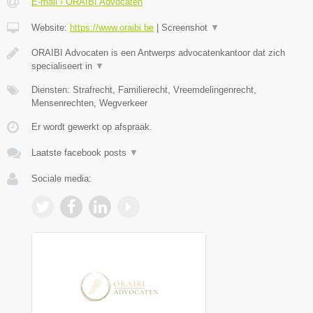
E-mail › ORAIBI Advocaten
Website:
https://www.oraibi.be
|
Screenshot
▼
ORAIBI Advocaten is een Antwerps advocatenkantoor dat zich
specialiseert in
▼
Diensten: Strafrecht, Familierecht, Vreemdelingenrecht,
Mensenrechten, Wegverkeer
Er wordt gewerkt op afspraak.
Laatste facebook posts
▼
Sociale media: