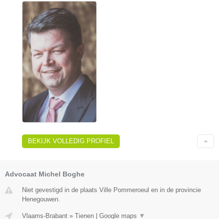
BEKIJK VOLLEDIG PROFIEL
Advocaat Michel Boghe
Niet gevestigd in de plaats Ville Pommeroeul en in de provincie
Henegouwen.
Vlaams-Brabant
»
Tienen
|
Google maps
▼