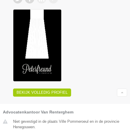
BEKIJK VOLLEDIG PROFIEL
Advocatenkantoor Van Renterghem
Niet gevestigd in de plaats Ville Pommeroeul en in de provincie
Henegouwen.