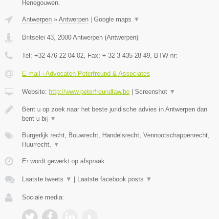
Henegouwen.
Antwerpen
»
Antwerpen
|
Google maps
▼
Britselei 43
,
2000
Antwerpen
(
Antwerpen
)
Tel:
+32 476 22 04 02
, Fax:
+ 32 3 435 28 49
, BTW-nr:
-
E-mail › Advocaten Peterfreund & Associates
Website:
http://www.peterfreundlaw.be
|
Screenshot
▼
Bent u op zoek naar het beste juridische advies in Antwerpen dan
bent u bij
▼
Burgerlijk recht, Bouwrecht, Handelsrecht, Vennootschappenrecht,
Huurrecht,
▼
Er wordt gewerkt op afspraak.
Laatste tweets
▼
|
Laatste facebook posts
▼
Sociale media: