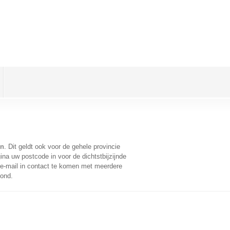
on
. Dit geldt ook voor de gehele provincie
na uw postcode in voor de dichtstbijzijnde
e-mail in contact te komen met meerdere
oond.