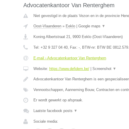
Advocatenkantoor Van Renterghem
Niet gevestigd in de plaats Vezon en in de provincie He
Oost-Vlaanderen
»
Eeklo
|
Google maps
▼
Koning Albertstraat 21
,
9900
Eeklo
(
Oost-Vlaanderen
)
Tel:
+32 9 327 04 40
, Fax:
-
, BTW-nr:
BTW BE 0812.579
E-mail › Advocatenkantoor Van Renterghem
Website:
https://www.defidem.be/
|
Screenshot
▼
Advocatenkantoor Van Renterghem is een gespecialiseer
Vennootschappen, Aanneming Bouw, Contracten en contr
Er wordt gewerkt op afspraak.
Laatste facebook posts
▼
Sociale media: