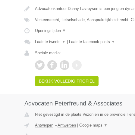
Advocatenkantoor Danny Lavreysen is een jong en dynam
Verkeersrecht, Letselschade, Aansprakelijkheidsrecht, C
Openingstijden
▼
Laatste tweets
▼
|
Laatste facebook posts
▼
Sociale media:
BEKIJK VOLLEDIG PROFIEL
Advocaten Peterfreund & Associates
Niet gevestigd in de plaats Vezon en in de provincie He
Antwerpen
»
Antwerpen
|
Google maps
▼