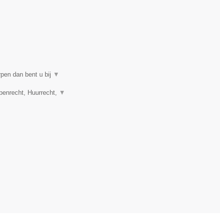
rpen dan bent u bij
▼
penrecht, Huurrecht,
▼