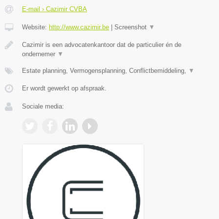
E-mail › Cazimir CVBA
Website:
http://www.cazimir.be
|
Screenshot
▼
Cazimir is een advocatenkantoor dat de particulier én de
ondernemer
▼
Estate planning, Vermogensplanning, Conflictbemiddeling,
▼
Er wordt gewerkt op afspraak.
Sociale media: