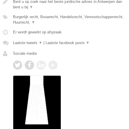
Bent u op zoek naar het beste juridische advies in Antwerpen dan
bent u bij
▼
Burgerlijk recht, Bouwrecht, Handelsrecht, Vennootschappenrecht,
Huurrecht,
▼
Er wordt gewerkt op afspraak.
Laatste tweets
▼
|
Laatste facebook posts
▼
Sociale media: