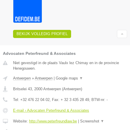
BEKIJK VOLLEDIG PROFIEL
Advocaten Peterfreund & Associates
Niet gevestigd in de plaats Vaulx lez Chimay en in de provincie
Henegouwen.
Antwerpen
»
Antwerpen
|
Google maps
▼
Britselei 43
,
2000
Antwerpen
(
Antwerpen
)
Tel:
+32 476 22 04 02
, Fax:
+ 32 3 435 28 49
, BTW-nr:
-
E-mail › Advocaten Peterfreund & Associates
Website:
http://www.peterfreundlaw.be
|
Screenshot
▼