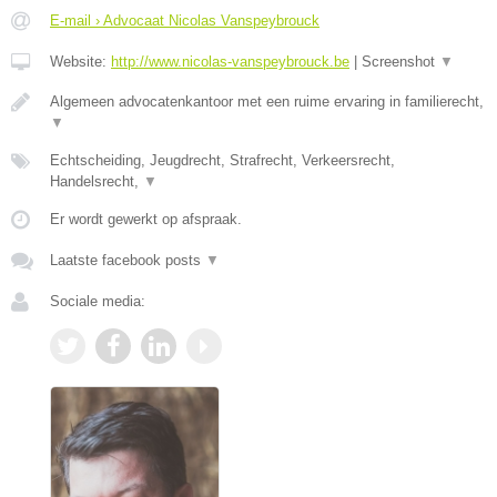
E-mail › Advocaat Nicolas Vanspeybrouck
Website:
http://www.nicolas-vanspeybrouck.be
|
Screenshot
▼
Algemeen advocatenkantoor met een ruime ervaring in familierecht,
▼
Echtscheiding, Jeugdrecht, Strafrecht, Verkeersrecht,
Handelsrecht,
▼
Er wordt gewerkt op afspraak.
Laatste facebook posts
▼
Sociale media: