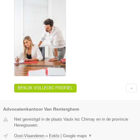
BEKIJK VOLLEDIG PROFIEL
Advocatenkantoor Van Renterghem
Niet gevestigd in de plaats Vaulx lez Chimay en in de provincie
Henegouwen.
Oost-Vlaanderen
»
Eeklo
|
Google maps
▼