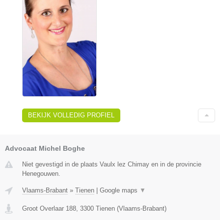
BEKIJK VOLLEDIG PROFIEL
Advocaat Michel Boghe
Niet gevestigd in de plaats Vaulx lez Chimay en in de provincie
Henegouwen.
Vlaams-Brabant
»
Tienen
|
Google maps
▼
Groot Overlaar 188
,
3300
Tienen
(
Vlaams-Brabant
)