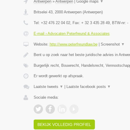
Antwerpen
»
Antwerpen
|
Google maps
▼
Britselei 43
,
2000
Antwerpen
(
Antwerpen
)
Tel:
+32 476 22 04 02
, Fax:
+ 32 3 435 28 49
, BTW-nr:
-
E-mail › Advocaten Peterfreund & Associates
Website:
http://www.peterfreundlaw.be
|
Screenshot
▼
Bent u op zoek naar het beste juridische advies in Antwe
Burgerlijk recht, Bouwrecht, Handelsrecht, Vennootschap
Er wordt gewerkt op afspraak.
Laatste tweets
▼
|
Laatste facebook posts
▼
Sociale media:
BEKIJK VOLLEDIG PROFIEL