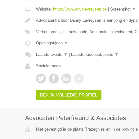
Website:
https://www.advolavreysen.be
|
Screenshot
▼
Advocatenkantoor Danny Lavreysen is een jong en dynam
Verkeersrecht, Letselschade, Aansprakelijkheidsrecht, C
Openingstijden
▼
Laatste tweets
▼
|
Laatste facebook posts
▼
Sociale media:
BEKIJK VOLLEDIG PROFIEL
Advocaten Peterfreund & Associates
Niet gevestigd in de plaats Trazegnies en in de provinc