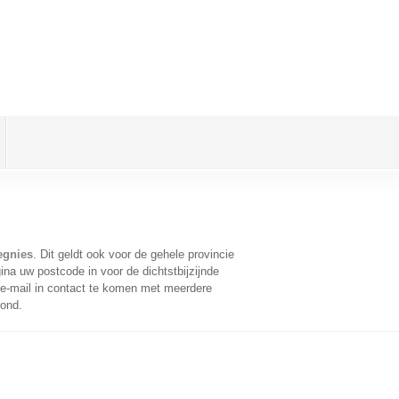
egnies
. Dit geldt ook voor de gehele provincie
na uw postcode in voor de dichtstbijzijnde
e-mail in contact te komen met meerdere
oond.