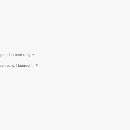
rpen dan bent u bij
▼
penrecht, Huurrecht,
▼