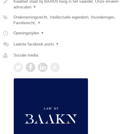
Kwaliteit staat bij BAAKN hoog in het vaandel. Onze ervaren
advocaten
▼
Ondernemingsrecht, Intellectuele eigendom, Invorderingen,
Familierecht,
▼
Openingstijden
▼
Laatste facebook posts
▼
Sociale media: