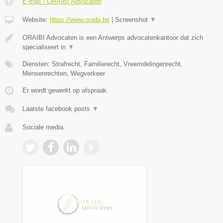
E-mail › ORAIBI Advocaten
Website:
https://www.oraibi.be
|
Screenshot
▼
ORAIBI Advocaten is een Antwerps advocatenkantoor dat zich
specialiseert in
▼
Diensten: Strafrecht, Familierecht, Vreemdelingenrecht,
Mensenrechten, Wegverkeer
Er wordt gewerkt op afspraak.
Laatste facebook posts
▼
Sociale media: