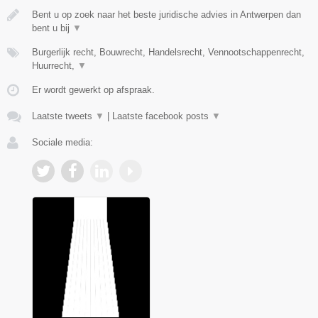
Bent u op zoek naar het beste juridische advies in Antwerpen dan
bent u bij
▼
Burgerlijk recht, Bouwrecht, Handelsrecht, Vennootschappenrecht,
Huurrecht,
▼
Er wordt gewerkt op afspraak.
Laatste tweets
▼
|
Laatste facebook posts
▼
Sociale media: