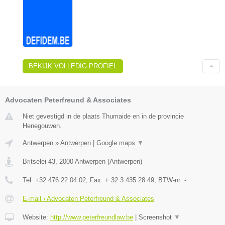
BEKIJK VOLLEDIG PROFIEL
Advocaten Peterfreund & Associates
Niet gevestigd in de plaats Thumaide en in de provincie
Henegouwen.
Antwerpen
»
Antwerpen
|
Google maps
▼
Britselei 43
,
2000
Antwerpen
(
Antwerpen
)
Tel:
+32 476 22 04 02
, Fax:
+ 32 3 435 28 49
, BTW-nr:
-
E-mail › Advocaten Peterfreund & Associates
Website:
http://www.peterfreundlaw.be
|
Screenshot
▼