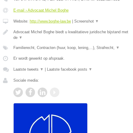
E-mail › Advocaat Michel Boghe
Website:
http://www.boghe-law.be
|
Screenshot
▼
Advocaat Michel Boghe biedt u kwalitatieve juridische bijstand met
de
▼
Familierecht, Contracten (huur, koop, lening,...), Strafrecht,
▼
Er wordt gewerkt op afspraak.
Laatste tweets
▼
|
Laatste facebook posts
▼
Sociale media: