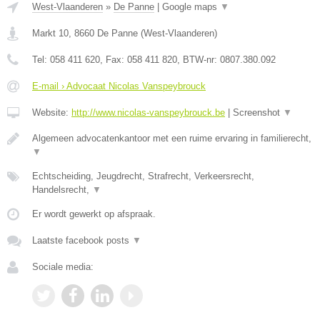
West-Vlaanderen
»
De Panne
|
Google maps
▼
Markt 10
,
8660
De Panne
(
West-Vlaanderen
)
Tel:
058 411 620
, Fax:
058 411 820
, BTW-nr:
0807.380.092
E-mail › Advocaat Nicolas Vanspeybrouck
Website:
http://www.nicolas-vanspeybrouck.be
|
Screenshot
▼
Algemeen advocatenkantoor met een ruime ervaring in familierecht,
▼
Echtscheiding, Jeugdrecht, Strafrecht, Verkeersrecht,
Handelsrecht,
▼
Er wordt gewerkt op afspraak.
Laatste facebook posts
▼
Sociale media: