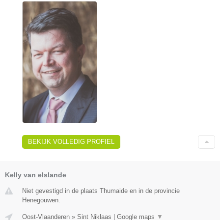
BEKIJK VOLLEDIG PROFIEL
Kelly van elslande
Niet gevestigd in de plaats Thumaide en in de provincie
Henegouwen.
Oost-Vlaanderen
»
Sint Niklaas
|
Google maps
▼