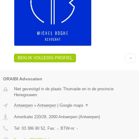
BEKIJK VOLLEDIG PROFIEL
ORAIBI Advocaten
Niet gevestigd in de plaats Thumaide en in de provincie
Henegouwen.
Antwerpen
»
Antwerpen
|
Google maps
▼
Amerikalei 220/28
,
2000
Antwerpen
(
Antwerpen
)
Tel:
03 386 90 52
, Fax:
-
, BTW-nr:
-