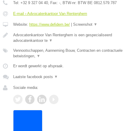
Tel:
+32 9 327 04 40
, Fax:
-
, BTW-nr:
BTW BE 0812.579.787
E-mail › Advocatenkantoor Van Renterghem
Website:
https://www.defidem.be/
|
Screenshot
▼
Advocatenkantoor Van Renterghem is een gespecialiseerd
advocatenkantoor te
▼
Vennootschappen, Aanneming Bouw, Contracten en contractuele
betwistingen,
▼
Er wordt gewerkt op afspraak.
Laatste facebook posts
▼
Sociale media: