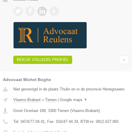
BEKIJK VOLLEDIG PROFIEL
Advocaat Michel Boghe
Niet gevestigd in de plaats Thulin en in de provincie Henegouwen.
Vlaams-Brabant
»
Tienen
|
Google maps
▼
Groot Overlaar 188
,
3300
Tienen
(
Vlaams-Brabant
)
Tel:
0474/77.04.41
, Fax:
016/47.44.34
, BTW-nr:
​0812.627.891