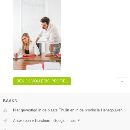
BEKIJK VOLLEDIG PROFIEL
BAAKN
Niet gevestigd in de plaats Thulin en in de provincie Henegouwen.
Antwerpen
»
Berchem
|
Google maps
▼