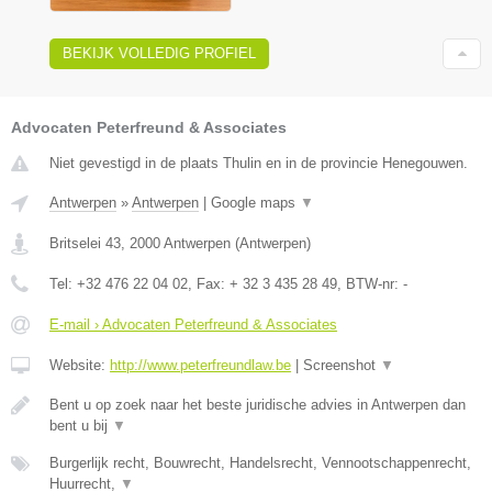
BEKIJK VOLLEDIG PROFIEL
Advocaten Peterfreund & Associates
Niet gevestigd in de plaats Thulin en in de provincie Henegouwen.
Antwerpen
»
Antwerpen
|
Google maps
▼
Britselei 43
,
2000
Antwerpen
(
Antwerpen
)
Tel:
+32 476 22 04 02
, Fax:
+ 32 3 435 28 49
, BTW-nr:
-
E-mail › Advocaten Peterfreund & Associates
Website:
http://www.peterfreundlaw.be
|
Screenshot
▼
Bent u op zoek naar het beste juridische advies in Antwerpen dan
bent u bij
▼
Burgerlijk recht, Bouwrecht, Handelsrecht, Vennootschappenrecht,
Huurrecht,
▼