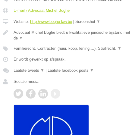
E-mail › Advocaat Michel Boghe
Website:
http://www.boghe-law.be
|
Screenshot
▼
Advocaat Michel Boghe biedt u kwalitatieve juridische bijstand met
de
▼
Familierecht, Contracten (huur, koop, lening,...), Strafrecht,
▼
Er wordt gewerkt op afspraak.
Laatste tweets
▼
|
Laatste facebook posts
▼
Sociale media: