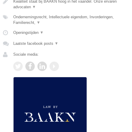
Kwaliteit staat bij BAAKN hoog in het vaandel. Onze ervaren
advocaten
▼
Ondernemingsrecht, Intellectuele eigendom, Invorderingen,
Familierecht,
▼
Openingstijden
▼
Laatste facebook posts
▼
Sociale media: