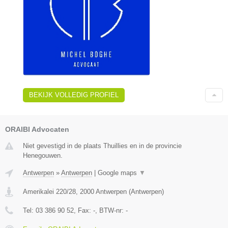
BEKIJK VOLLEDIG PROFIEL
ORAIBI Advocaten
Niet gevestigd in de plaats Thuillies en in de provincie
Henegouwen.
Antwerpen
»
Antwerpen
|
Google maps
▼
Amerikalei 220/28
,
2000
Antwerpen
(
Antwerpen
)
Tel:
03 386 90 52
, Fax:
-
, BTW-nr:
-