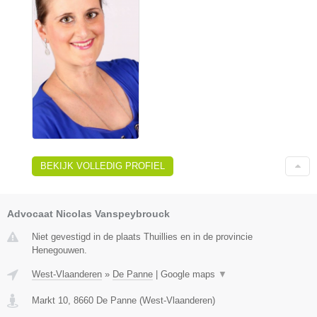
BEKIJK VOLLEDIG PROFIEL
Advocaat Nicolas Vanspeybrouck
Niet gevestigd in de plaats Thuillies en in de provincie
Henegouwen.
West-Vlaanderen
»
De Panne
|
Google maps
▼
Markt 10
,
8660
De Panne
(
West-Vlaanderen
)