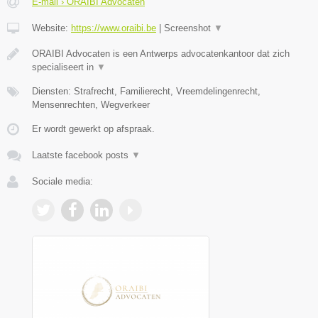
E-mail › ORAIBI Advocaten
Website:
https://www.oraibi.be
|
Screenshot
▼
ORAIBI Advocaten is een Antwerps advocatenkantoor dat zich
specialiseert in
▼
Diensten: Strafrecht, Familierecht, Vreemdelingenrecht,
Mensenrechten, Wegverkeer
Er wordt gewerkt op afspraak.
Laatste facebook posts
▼
Sociale media: