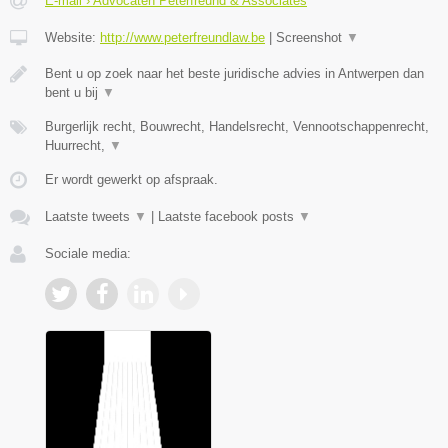
E-mail › Advocaten Peterfreund & Associates
Website:
http://www.peterfreundlaw.be
|
Screenshot
▼
Bent u op zoek naar het beste juridische advies in Antwerpen dan
bent u bij
▼
Burgerlijk recht, Bouwrecht, Handelsrecht, Vennootschappenrecht,
Huurrecht,
▼
Er wordt gewerkt op afspraak.
Laatste tweets
▼
|
Laatste facebook posts
▼
Sociale media: