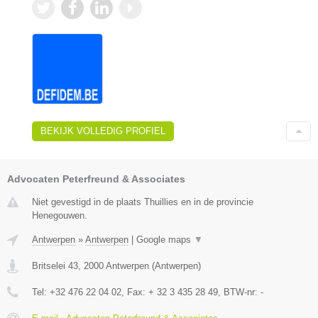
BEKIJK VOLLEDIG PROFIEL
Advocaten Peterfreund & Associates
Niet gevestigd in de plaats Thuillies en in de provincie
Henegouwen.
Antwerpen
»
Antwerpen
|
Google maps
▼
Britselei 43
,
2000
Antwerpen
(
Antwerpen
)
Tel:
+32 476 22 04 02
, Fax:
+ 32 3 435 28 49
, BTW-nr:
-