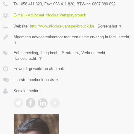
Tel:
058 411 620
, Fax:
058 411 820
, BTW-nr:
0807.380.092
E-mail › Advocaat Nicolas Vanspeybrouck
Website:
http://www.nicolas-vanspeybrouck.be
|
Screenshot
▼
Algemeen advocatenkantoor met een ruime ervaring in familierecht,
▼
Echtscheiding, Jeugdrecht, Strafrecht, Verkeersrecht,
Handelsrecht,
▼
Er wordt gewerkt op afspraak.
Laatste facebook posts
▼
Sociale media: