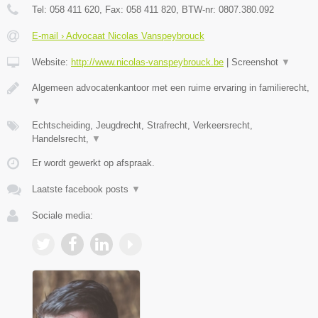
Tel:
058 411 620
, Fax:
058 411 820
, BTW-nr:
0807.380.092
E-mail › Advocaat Nicolas Vanspeybrouck
Website:
http://www.nicolas-vanspeybrouck.be
|
Screenshot
▼
Algemeen advocatenkantoor met een ruime ervaring in familierecht,
▼
Echtscheiding, Jeugdrecht, Strafrecht, Verkeersrecht,
Handelsrecht,
▼
Er wordt gewerkt op afspraak.
Laatste facebook posts
▼
Sociale media: