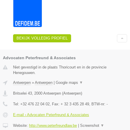
BEKIJK VOLLEDIG PROFIEL
Advocaten Peterfreund & Associates
Niet gevestigd in de plaats Thoricourt en in de provincie
Henegouwen.
Antwerpen
»
Antwerpen
|
Google maps
▼
Britselei 43
,
2000
Antwerpen
(
Antwerpen
)
Tel:
+32 476 22 04 02
, Fax:
+ 32 3 435 28 49
, BTW-nr:
-
E-mail › Advocaten Peterfreund & Associates
Website:
http://www.peterfreundlaw.be
|
Screenshot
▼