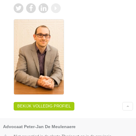
BEKIJK VOLLEDIG PROFIEL
Advocaat Peter-Jan De Meulenaere