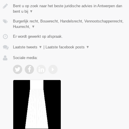
Bent u op zoek naar het beste juridische advies in Antwerpen dan
bent u bij
▼
Burgerlijk recht, Bouwrecht, Handelsrecht, Vennootschappenrecht,
Huurrecht,
▼
Er wordt gewerkt op afspraak.
Laatste tweets
▼
|
Laatste facebook posts
▼
Sociale media: