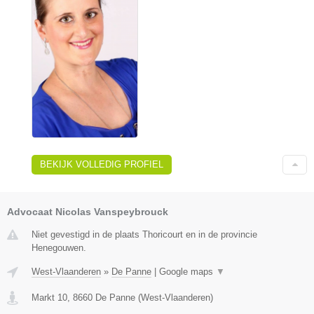
BEKIJK VOLLEDIG PROFIEL
Advocaat Nicolas Vanspeybrouck
Niet gevestigd in de plaats Thoricourt en in de provincie
Henegouwen.
West-Vlaanderen
»
De Panne
|
Google maps
▼
Markt 10
,
8660
De Panne
(
West-Vlaanderen
)