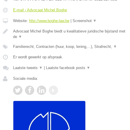
E-mail › Advocaat Michel Boghe
Website:
http://www.boghe-law.be
|
Screenshot
▼
Advocaat Michel Boghe biedt u kwalitatieve juridische bijstand met
de
▼
Familierecht, Contracten (huur, koop, lening,...), Strafrecht,
▼
Er wordt gewerkt op afspraak.
Laatste tweets
▼
|
Laatste facebook posts
▼
Sociale media: