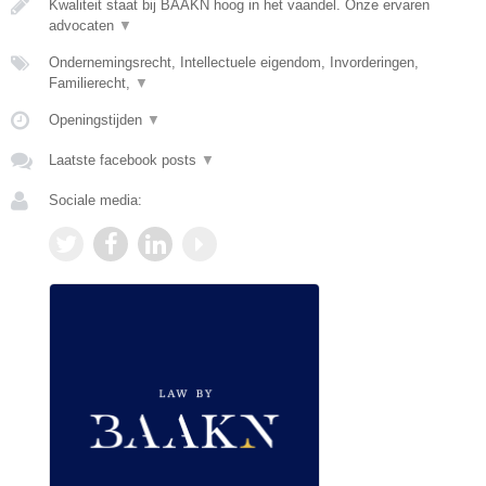
Kwaliteit staat bij BAAKN hoog in het vaandel. Onze ervaren
advocaten
▼
Ondernemingsrecht, Intellectuele eigendom, Invorderingen,
Familierecht,
▼
Openingstijden
▼
Laatste facebook posts
▼
Sociale media: