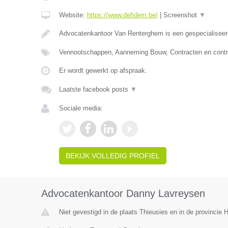
Website:
https://www.defidem.be/
|
Screenshot
▼
Advocatenkantoor Van Renterghem is een gespecialiseer
Vennootschappen, Aanneming Bouw, Contracten en contr
Er wordt gewerkt op afspraak.
Laatste facebook posts
▼
Sociale media:
BEKIJK VOLLEDIG PROFIEL
Advocatenkantoor Danny Lavreysen
Niet gevestigd in de plaats Thieusies en in de provincie