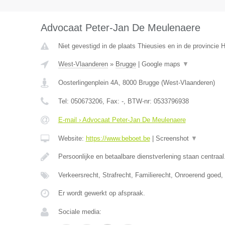
Advocaat Peter-Jan De Meulenaere
Niet gevestigd in de plaats Thieusies en in de provincie
West-Vlaanderen
»
Brugge
|
Google maps
▼
Oosterlingenplein 4A
,
8000
Brugge
(
West-Vlaanderen
)
Tel:
050673206
, Fax:
-
, BTW-nr:
0533796938
E-mail › Advocaat Peter-Jan De Meulenaere
Website:
https://www.beboet.be
|
Screenshot
▼
Persoonlijke en betaalbare dienstverlening staan centraal
Verkeersrecht, Strafrecht, Familierecht, Onroerend goed
Er wordt gewerkt op afspraak.
Sociale media: