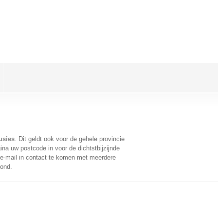
usies
. Dit geldt ook voor de gehele provincie
na uw postcode in voor de dichtstbijzijnde
e-mail in contact te komen met meerdere
oond.