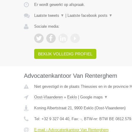
Er wordt gewerkt op afspraak.
Laatste tweets
▼
|
Laatste facebook posts
▼
Sociale media:
BEKIJK VOLLEDIG PROFIEL
Advocatenkantoor Van Renterghem
Niet gevestigd in de plaats Thieusies en in de provincie
Oost-Vlaanderen
»
Eeklo
|
Google maps
▼
Koning Albertstraat 21
,
9900
Eeklo
(
Oost-Vlaanderen
)
Tel:
+32 9 327 04 40
, Fax:
-
, BTW-nr:
BTW BE 0812.579
E-mail › Advocatenkantoor Van Renterghem