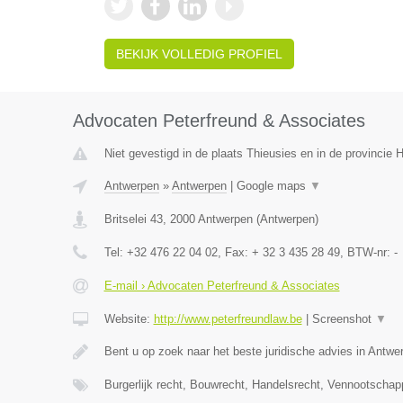
BEKIJK VOLLEDIG PROFIEL
Advocaten Peterfreund & Associates
Niet gevestigd in de plaats Thieusies en in de provincie
Antwerpen
»
Antwerpen
|
Google maps
▼
Britselei 43
,
2000
Antwerpen
(
Antwerpen
)
Tel:
+32 476 22 04 02
, Fax:
+ 32 3 435 28 49
, BTW-nr:
-
E-mail › Advocaten Peterfreund & Associates
Website:
http://www.peterfreundlaw.be
|
Screenshot
▼
Bent u op zoek naar het beste juridische advies in Antwe
Burgerlijk recht, Bouwrecht, Handelsrecht, Vennootschap