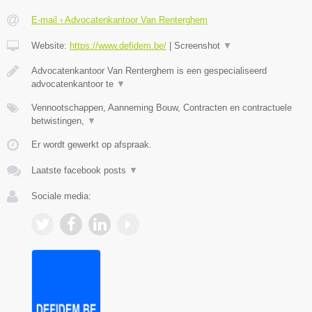
E-mail › Advocatenkantoor Van Renterghem
Website:
https://www.defidem.be/
|
Screenshot
▼
Advocatenkantoor Van Renterghem is een gespecialiseerd
advocatenkantoor te
▼
Vennootschappen, Aanneming Bouw, Contracten en contractuele
betwistingen,
▼
Er wordt gewerkt op afspraak.
Laatste facebook posts
▼
Sociale media: