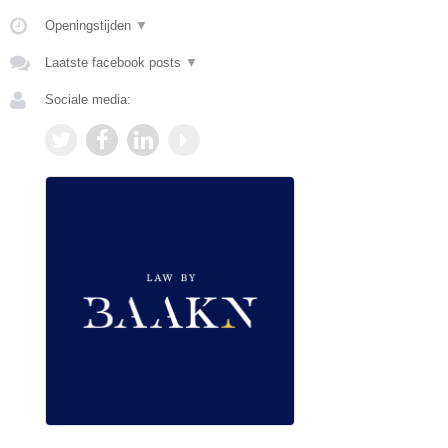
Openingstijden
▼
Laatste facebook posts
▼
Sociale media: