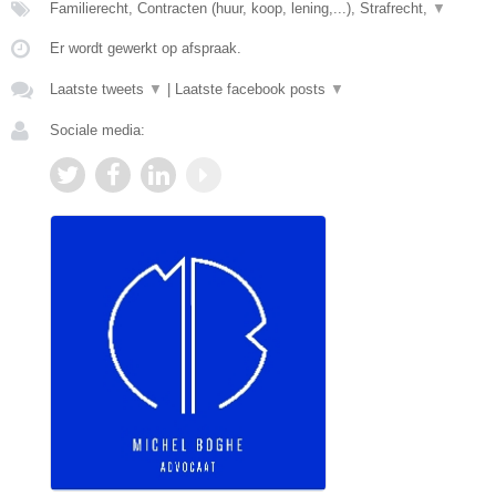
Familierecht, Contracten (huur, koop, lening,...), Strafrecht,
▼
Er wordt gewerkt op afspraak.
Laatste tweets
▼
|
Laatste facebook posts
▼
Sociale media: