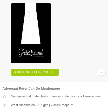
BEKIJK VOLLEDIG PROFIEL
Advocaat Peter-Jan De Meulenaere
Niet gevestigd in de plaats Thieu en in de provincie Henegouwen.
West-Vlaanderen
»
Brugge
|
Google maps
▼