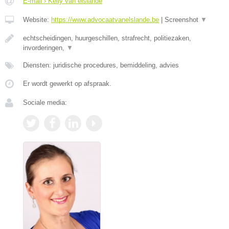
E-mail › Kelly van elslande
Website:
https://www.advocaatvanelslande.be
|
Screenshot
▼
echtscheidingen, huurgeschillen, strafrecht, politiezaken,
invorderingen,
▼
Diensten: juridische procedures, bemiddeling, advies
Er wordt gewerkt op afspraak.
Sociale media: