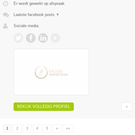
Er wordt gewerkt op afspraak.
Laatste facebook posts
▼
Sociale media:
BEKIJK VOLLEDIG PROFIEL
1
2
3
4
5
»
»»