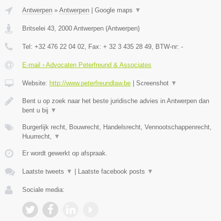
Antwerpen
»
Antwerpen
|
Google maps
▼
Britselei 43
,
2000
Antwerpen
(
Antwerpen
)
Tel:
+32 476 22 04 02
, Fax:
+ 32 3 435 28 49
, BTW-nr:
-
E-mail › Advocaten Peterfreund & Associates
Website:
http://www.peterfreundlaw.be
|
Screenshot
▼
Bent u op zoek naar het beste juridische advies in Antwerpen dan
bent u bij
▼
Burgerlijk recht, Bouwrecht, Handelsrecht, Vennootschappenrecht,
Huurrecht,
▼
Er wordt gewerkt op afspraak.
Laatste tweets
▼
|
Laatste facebook posts
▼
Sociale media: