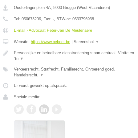
Oosterlingenplein 4A
,
8000
Brugge
(
West-Vlaanderen
)
Tel:
050673206
, Fax:
-
, BTW-nr:
0533796938
E-mail › Advocaat Peter-Jan De Meulenaere
Website:
https://www.beboet.be
|
Screenshot
▼
Persoonlijke en betaalbare dienstverlening staan centraal. Vlotte en
“to
▼
Verkeersrecht, Strafrecht, Familierecht, Onroerend goed,
Handelsrecht,
▼
Er wordt gewerkt op afspraak.
Sociale media: