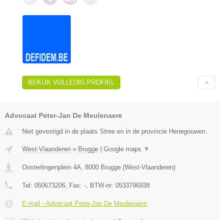
BEKIJK VOLLEDIG PROFIEL
Advocaat Peter-Jan De Meulenaere
Niet gevestigd in de plaats Stree en in de provincie Henegouwen.
West-Vlaanderen
»
Brugge
|
Google maps
▼
Oosterlingenplein 4A
,
8000
Brugge
(
West-Vlaanderen
)
Tel:
050673206
, Fax:
-
, BTW-nr:
0533796938
E-mail › Advocaat Peter-Jan De Meulenaere