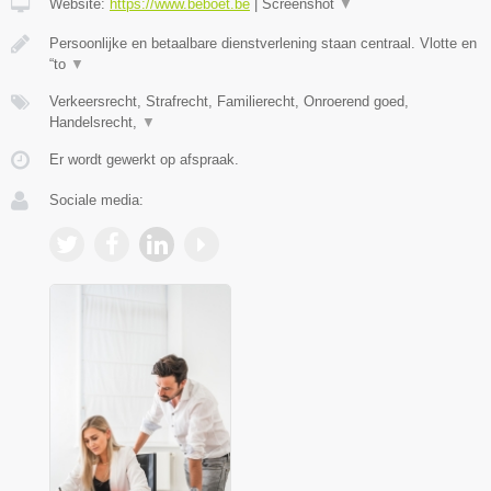
Website:
https://www.beboet.be
|
Screenshot
▼
Persoonlijke en betaalbare dienstverlening staan centraal. Vlotte en
“to
▼
Verkeersrecht, Strafrecht, Familierecht, Onroerend goed,
Handelsrecht,
▼
Er wordt gewerkt op afspraak.
Sociale media: