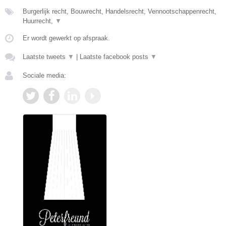
Burgerlijk recht, Bouwrecht, Handelsrecht, Vennootschappenrecht,
Huurrecht,
▼
Er wordt gewerkt op afspraak.
Laatste tweets
▼
|
Laatste facebook posts
▼
Sociale media: