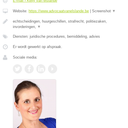
E-mail › Kelly van elslande
Website:
https://www.advocaatvanelslande.be
|
Screenshot
▼
echtscheidingen, huurgeschillen, strafrecht, politiezaken,
invorderingen,
▼
Diensten: juridische procedures, bemiddeling, advies
Er wordt gewerkt op afspraak.
Sociale media: