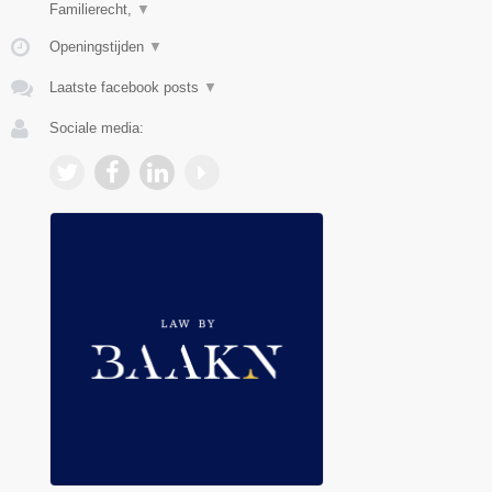
Familierecht,
▼
Openingstijden
▼
Laatste facebook posts
▼
Sociale media: