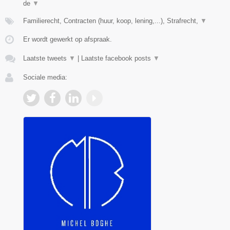
de
▼
Familierecht, Contracten (huur, koop, lening,...), Strafrecht,
▼
Er wordt gewerkt op afspraak.
Laatste tweets
▼
|
Laatste facebook posts
▼
Sociale media: