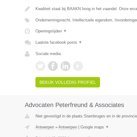
Kwaliteit staat bij BAAKN hoog in het vaandel. Onze er
Ondernemingsrecht, Intellectuele eigendom, Invorderinge
Openingstijden
▼
Laatste facebook posts
▼
Sociale media:
BEKIJK VOLLEDIG PROFIEL
Advocaten Peterfreund & Associates
Niet gevestigd in de plaats Stambruges en in de provinc
Antwerpen
»
Antwerpen
|
Google maps
▼