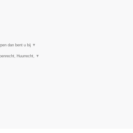
rpen dan bent u bij
▼
penrecht, Huurrecht,
▼