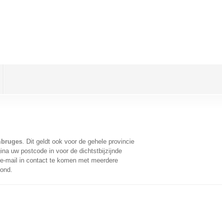
mbruges
. Dit geldt ook voor de gehele provincie
na uw postcode in voor de dichtstbijzijnde
e-mail in contact te komen met meerdere
oond.