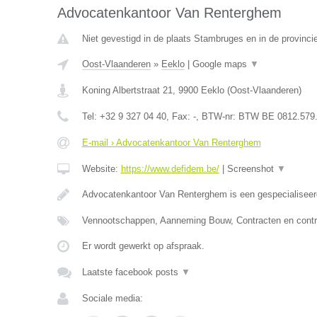
Advocatenkantoor Van Renterghem
Niet gevestigd in de plaats Stambruges en in de provinc
Oost-Vlaanderen
»
Eeklo
|
Google maps
▼
Koning Albertstraat 21
,
9900
Eeklo
(
Oost-Vlaanderen
)
Tel:
+32 9 327 04 40
, Fax:
-
, BTW-nr:
BTW BE 0812.579
E-mail › Advocatenkantoor Van Renterghem
Website:
https://www.defidem.be/
|
Screenshot
▼
Advocatenkantoor Van Renterghem is een gespecialiseer
Vennootschappen, Aanneming Bouw, Contracten en contr
Er wordt gewerkt op afspraak.
Laatste facebook posts
▼
Sociale media: