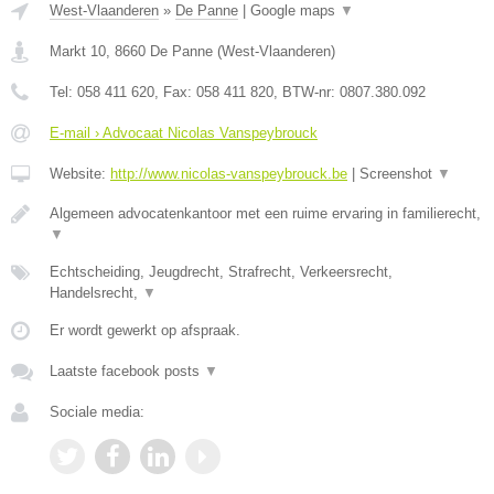
West-Vlaanderen
»
De Panne
|
Google maps
▼
Markt 10
,
8660
De Panne
(
West-Vlaanderen
)
Tel:
058 411 620
, Fax:
058 411 820
, BTW-nr:
0807.380.092
E-mail › Advocaat Nicolas Vanspeybrouck
Website:
http://www.nicolas-vanspeybrouck.be
|
Screenshot
▼
Algemeen advocatenkantoor met een ruime ervaring in familierecht,
▼
Echtscheiding, Jeugdrecht, Strafrecht, Verkeersrecht,
Handelsrecht,
▼
Er wordt gewerkt op afspraak.
Laatste facebook posts
▼
Sociale media: