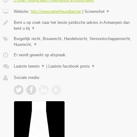
E-mail › Advocaten Peterfreund & Associates
Website:
http://www.peterfreundlaw.be
|
Screenshot
▼
Bent u op zoek naar het beste juridische advies in Antwerpen dan
bent u bij
▼
Burgerlijk recht, Bouwrecht, Handelsrecht, Vennootschappenrecht,
Huurrecht,
▼
Er wordt gewerkt op afspraak.
Laatste tweets
▼
|
Laatste facebook posts
▼
Sociale media: