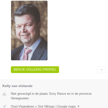
BEKIJK VOLLEDIG PROFIEL
Kelly van elslande
Niet gevestigd in de plaats Sivry Rance en in de provincie
Henegouwen.
Oost-Vlaanderen
»
Sint Niklaas
|
Google maps
▼