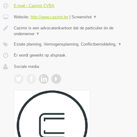
E-mail › Cazimir CVBA
Website:
http://www.cazimir.be
|
Screenshot
▼
Cazimir is een advocatenkantoor dat de particulier én de
ondernemer
▼
Estate planning, Vermogensplanning, Conflictbemiddeling,
▼
Er wordt gewerkt op afspraak.
Sociale media: