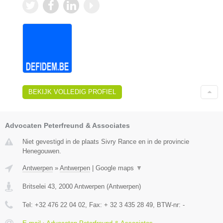
BEKIJK VOLLEDIG PROFIEL
Advocaten Peterfreund & Associates
Niet gevestigd in de plaats Sivry Rance en in de provincie
Henegouwen.
Antwerpen
»
Antwerpen
|
Google maps
▼
Britselei 43
,
2000
Antwerpen
(
Antwerpen
)
Tel:
+32 476 22 04 02
, Fax:
+ 32 3 435 28 49
, BTW-nr:
-