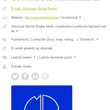
E-mail › Advocaat Michel Boghe
Website:
http://www.boghe-law.be
|
Screenshot
▼
Advocaat Michel Boghe biedt u kwalitatieve juridische bijstand met
de
▼
Familierecht, Contracten (huur, koop, lening,...), Strafrecht,
▼
Er wordt gewerkt op afspraak.
Laatste tweets
▼
|
Laatste facebook posts
▼
Sociale media: