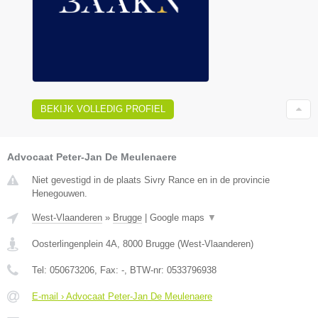
BEKIJK VOLLEDIG PROFIEL
Advocaat Peter-Jan De Meulenaere
Niet gevestigd in de plaats Sivry Rance en in de provincie
Henegouwen.
West-Vlaanderen
»
Brugge
|
Google maps
▼
Oosterlingenplein 4A
,
8000
Brugge
(
West-Vlaanderen
)
Tel:
050673206
, Fax:
-
, BTW-nr:
0533796938
E-mail › Advocaat Peter-Jan De Meulenaere