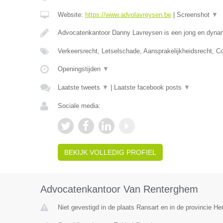
Website:
https://www.advolavreysen.be
|
Screenshot
▼
Advocatenkantoor Danny Lavreysen is een jong en dynam
Verkeersrecht, Letselschade, Aansprakelijkheidsrecht, C
Openingstijden
▼
Laatste tweets
▼
|
Laatste facebook posts
▼
Sociale media:
BEKIJK VOLLEDIG PROFIEL
Advocatenkantoor Van Renterghem
Niet gevestigd in de plaats Ransart en in de provincie H