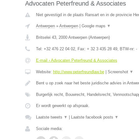
Advocaten Peterfreund & Associates
Niet gevestigd in de plaats Ransart en in de provincie H
Antwerpen
»
Antwerpen
|
Google maps
▼
Britselei 43
,
2000
Antwerpen
(
Antwerpen
)
Tel:
+32 476 22 04 02
, Fax:
+ 32 3 435 28 49
, BTW-nr:
-
E-mail › Advocaten Peterfreund & Associates
Website:
http://www.peterfreundlaw.be
|
Screenshot
▼
Bent u op zoek naar het beste juridische advies in Antwe
Burgerlijk recht, Bouwrecht, Handelsrecht, Vennootschap
Er wordt gewerkt op afspraak.
Laatste tweets
▼
|
Laatste facebook posts
▼
Sociale media: