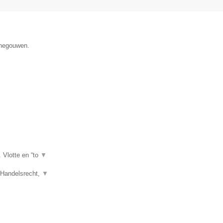
enegouwen.
. Vlotte en “to
▼
, Handelsrecht,
▼