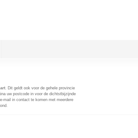
art
. Dit geldt ook voor de gehele provincie
na uw postcode in voor de dichtstbijzijnde
e-mail in contact te komen met meerdere
oond.