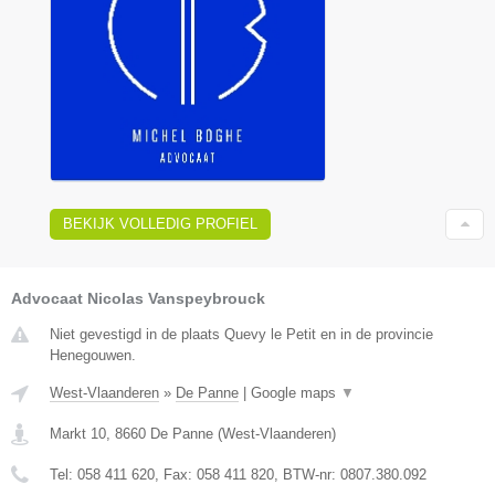
BEKIJK VOLLEDIG PROFIEL
Advocaat Nicolas Vanspeybrouck
Niet gevestigd in de plaats Quevy le Petit en in de provincie
Henegouwen.
West-Vlaanderen
»
De Panne
|
Google maps
▼
Markt 10
,
8660
De Panne
(
West-Vlaanderen
)
Tel:
058 411 620
, Fax:
058 411 820
, BTW-nr:
0807.380.092