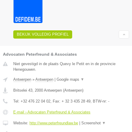
BEKIJK VOLLEDIG PROFIEL
Advocaten Peterfreund & Associates
Niet gevestigd in de plaats Quevy le Petit en in de provincie
Henegouwen.
Antwerpen
»
Antwerpen
|
Google maps
▼
Britselei 43
,
2000
Antwerpen
(
Antwerpen
)
Tel:
+32 476 22 04 02
, Fax:
+ 32 3 435 28 49
, BTW-nr:
-
E-mail › Advocaten Peterfreund & Associates
Website:
http://www.peterfreundlaw.be
|
Screenshot
▼