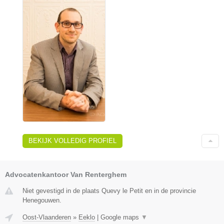
BEKIJK VOLLEDIG PROFIEL
Advocatenkantoor Van Renterghem
Niet gevestigd in de plaats Quevy le Petit en in de provincie
Henegouwen.
Oost-Vlaanderen
»
Eeklo
|
Google maps
▼