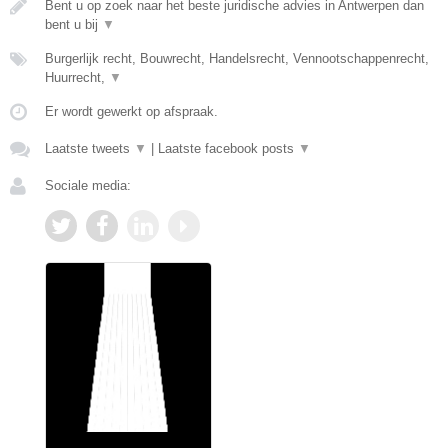
Bent u op zoek naar het beste juridische advies in Antwerpen dan
bent u bij
▼
Burgerlijk recht, Bouwrecht, Handelsrecht, Vennootschappenrecht,
Huurrecht,
▼
Er wordt gewerkt op afspraak.
Laatste tweets
▼
|
Laatste facebook posts
▼
Sociale media: