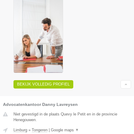
BEKIJK VOLLEDIG PROFIEL
Advocatenkantoor Danny Lavreysen
Niet gevestigd in de plaats Quevy le Petit en in de provincie
Henegouwen.
Limburg
»
Tongeren
|
Google maps
▼