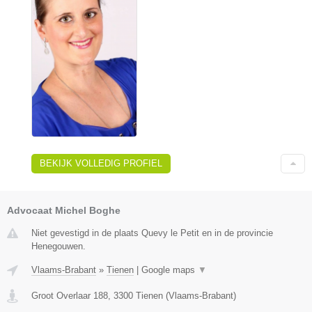
BEKIJK VOLLEDIG PROFIEL
Advocaat Michel Boghe
Niet gevestigd in de plaats Quevy le Petit en in de provincie
Henegouwen.
Vlaams-Brabant
»
Tienen
|
Google maps
▼
Groot Overlaar 188
,
3300
Tienen
(
Vlaams-Brabant
)