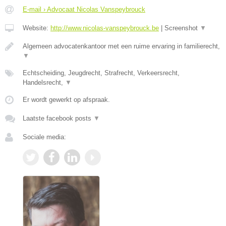
E-mail › Advocaat Nicolas Vanspeybrouck
Website:
http://www.nicolas-vanspeybrouck.be
|
Screenshot
▼
Algemeen advocatenkantoor met een ruime ervaring in familierecht,
▼
Echtscheiding, Jeugdrecht, Strafrecht, Verkeersrecht,
Handelsrecht,
▼
Er wordt gewerkt op afspraak.
Laatste facebook posts
▼
Sociale media: