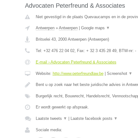
Advocaten Peterfreund & Associates
Niet gevestigd in de plaats Quevaucamps en in de provi
Antwerpen
»
Antwerpen
|
Google maps
▼
Britselei 43
,
2000
Antwerpen
(
Antwerpen
)
Tel:
+32 476 22 04 02
, Fax:
+ 32 3 435 28 49
, BTW-nr:
-
E-mail › Advocaten Peterfreund & Associates
Website:
http://www.peterfreundlaw.be
|
Screenshot
▼
Bent u op zoek naar het beste juridische advies in Antwe
Burgerlijk recht, Bouwrecht, Handelsrecht, Vennootschap
Er wordt gewerkt op afspraak.
Laatste tweets
▼
|
Laatste facebook posts
▼
Sociale media: