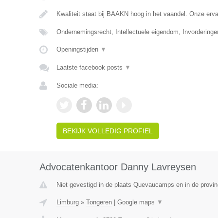
Kwaliteit staat bij BAAKN hoog in het vaandel. Onze er
Ondernemingsrecht, Intellectuele eigendom, Invorderinge
Openingstijden
▼
Laatste facebook posts
▼
Sociale media:
BEKIJK VOLLEDIG PROFIEL
Advocatenkantoor Danny Lavreysen
Niet gevestigd in de plaats Quevaucamps en in de provi
Limburg
»
Tongeren
|
Google maps
▼