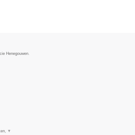
ncie Henegouwen.
ken,
▼