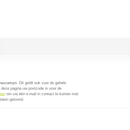
evaucamps
. Dit geldt ook voor de gehele
 deze pagina uw postcode in voor de
ten
om via één e-mail in contact te komen met
taten getoond.