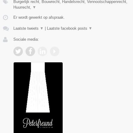
Burgerlijk recht, Bouwrecht, Handelsrecht, Vennootschappenrecht,
Huurrecht,
▼
Er wordt gewerkt op afspraak.
Laatste tweets
▼
|
Laatste facebook posts
▼
Sociale media: