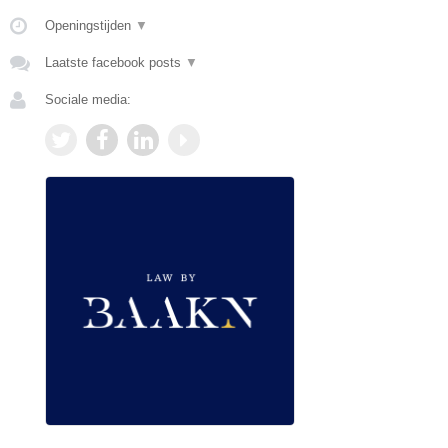
Openingstijden
▼
Laatste facebook posts
▼
Sociale media: