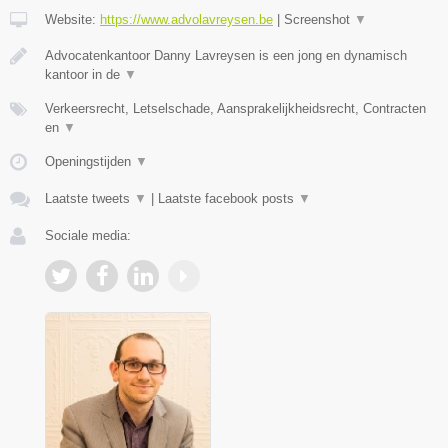
Website:
https://www.advolavreysen.be
|
Screenshot
▼
Advocatenkantoor Danny Lavreysen is een jong en dynamisch
kantoor in de
▼
Verkeersrecht, Letselschade, Aansprakelijkheidsrecht, Contracten
en
▼
Openingstijden
▼
Laatste tweets
▼
|
Laatste facebook posts
▼
Sociale media: