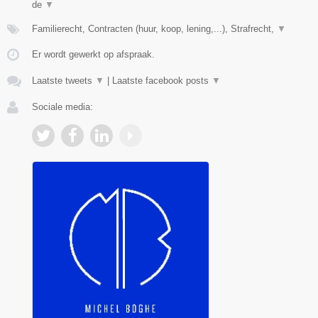
de
▼
Familierecht, Contracten (huur, koop, lening,...), Strafrecht,
▼
Er wordt gewerkt op afspraak.
Laatste tweets
▼
|
Laatste facebook posts
▼
Sociale media: