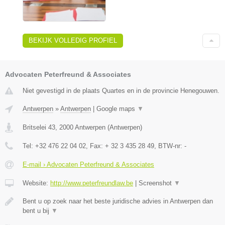
BEKIJK VOLLEDIG PROFIEL
Advocaten Peterfreund & Associates
Niet gevestigd in de plaats Quartes en in de provincie Henegouwen.
Antwerpen
»
Antwerpen
|
Google maps
▼
Britselei 43
,
2000
Antwerpen
(
Antwerpen
)
Tel:
+32 476 22 04 02
, Fax:
+ 32 3 435 28 49
, BTW-nr:
-
E-mail › Advocaten Peterfreund & Associates
Website:
http://www.peterfreundlaw.be
|
Screenshot
▼
Bent u op zoek naar het beste juridische advies in Antwerpen dan
bent u bij
▼