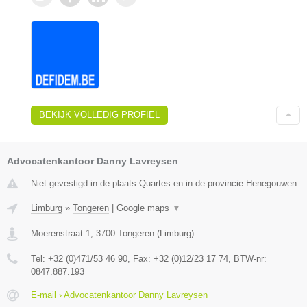
BEKIJK VOLLEDIG PROFIEL
Advocatenkantoor Danny Lavreysen
Niet gevestigd in de plaats Quartes en in de provincie Henegouwen.
Limburg
»
Tongeren
|
Google maps
▼
Moerenstraat 1
,
3700
Tongeren
(
Limburg
)
Tel:
+32 (0)471/53 46 90
, Fax:
+32 (0)12/23 17 74
, BTW-nr:
0847.887.193
E-mail › Advocatenkantoor Danny Lavreysen