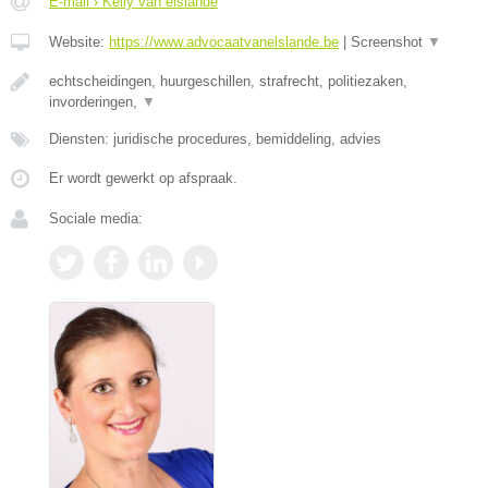
E-mail › Kelly van elslande
Website:
https://www.advocaatvanelslande.be
|
Screenshot
▼
echtscheidingen, huurgeschillen, strafrecht, politiezaken,
invorderingen,
▼
Diensten: juridische procedures, bemiddeling, advies
Er wordt gewerkt op afspraak.
Sociale media: