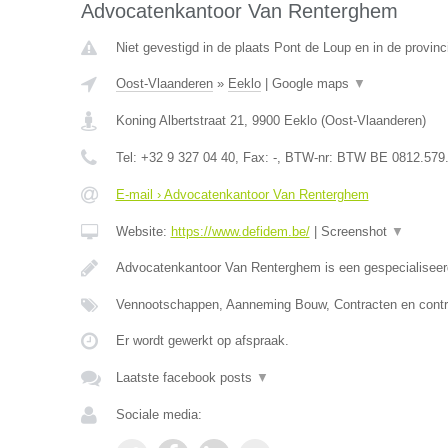
Advocatenkantoor Van Renterghem
Niet gevestigd in de plaats Pont de Loup en in de provi
Oost-Vlaanderen
»
Eeklo
|
Google maps
▼
Koning Albertstraat 21
,
9900
Eeklo
(
Oost-Vlaanderen
)
Tel:
+32 9 327 04 40
, Fax:
-
, BTW-nr:
BTW BE 0812.579
E-mail › Advocatenkantoor Van Renterghem
Website:
https://www.defidem.be/
|
Screenshot
▼
Advocatenkantoor Van Renterghem is een gespecialiseer
Vennootschappen, Aanneming Bouw, Contracten en contr
Er wordt gewerkt op afspraak.
Laatste facebook posts
▼
Sociale media: