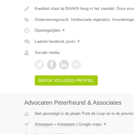
Kwaliteit staat bij BAAKN hoog in het vaandel. Onze er
Ondernemingsrecht, Intellectuele eigendom, Invorderinge
Openingstijden
▼
Laatste facebook posts
▼
Sociale media:
BEKIJK VOLLEDIG PROFIEL
Advocaten Peterfreund & Associates
Niet gevestigd in de plaats Pont de Loup en in de provi
Antwerpen
»
Antwerpen
|
Google maps
▼