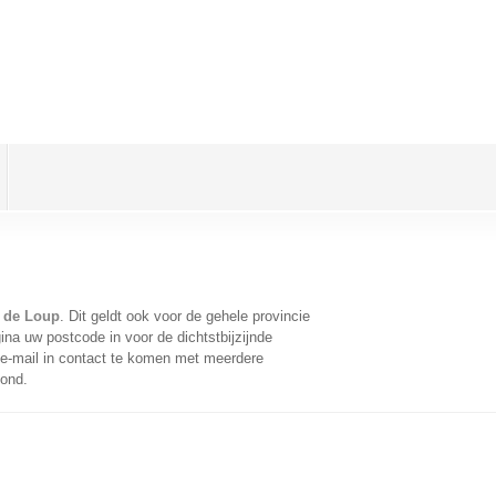
t de Loup
. Dit geldt ook voor de gehele provincie
na uw postcode in voor de dichtstbijzijnde
e-mail in contact te komen met meerdere
oond.