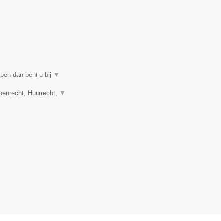
rpen dan bent u bij
▼
penrecht, Huurrecht,
▼