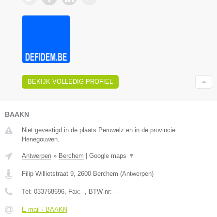
BEKIJK VOLLEDIG PROFIEL
BAAKN
Niet gevestigd in de plaats Peruwelz en in de provincie
Henegouwen.
Antwerpen
»
Berchem
|
Google maps
▼
Filip Williotstraat 9
,
2600
Berchem
(
Antwerpen
)
Tel:
033768696
, Fax:
-
, BTW-nr:
-
E-mail › BAAKN