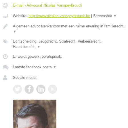
E-mail › Advocaat Nicolas Vanspeybrouck
Website:
http://www.nicolas-vanspeybrouck.be
|
Screenshot
▼
Algemeen advocatenkantoor met een ruime ervaring in familierecht,
▼
Echtscheiding, Jeugdrecht, Strafrecht, Verkeersrecht,
Handelsrecht,
▼
Er wordt gewerkt op afspraak.
Laatste facebook posts
▼
Sociale media: