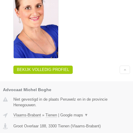
BEKIJK VOLLEDIG PROFIEL
Advocaat Michel Boghe
Niet gevestigd in de plaats Peruwelz en in de provincie
Henegouwen.
Vlaams-Brabant
»
Tienen
|
Google maps
▼
Groot Overlaar 188
,
3300
Tienen
(
Vlaams-Brabant
)