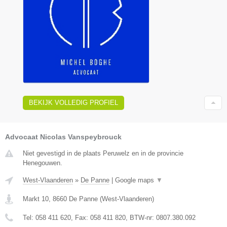
BEKIJK VOLLEDIG PROFIEL
Advocaat Nicolas Vanspeybrouck
Niet gevestigd in de plaats Peruwelz en in de provincie
Henegouwen.
West-Vlaanderen
»
De Panne
|
Google maps
▼
Markt 10
,
8660
De Panne
(
West-Vlaanderen
)
Tel:
058 411 620
, Fax:
058 411 820
, BTW-nr:
0807.380.092