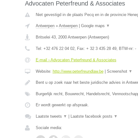
Advocaten Peterfreund & Associates
Niet gevestigd in de plaats Pecq en in de provincie Hen
Antwerpen
»
Antwerpen
|
Google maps
▼
Britselei 43
,
2000
Antwerpen
(
Antwerpen
)
Tel:
+32 476 22 04 02
, Fax:
+ 32 3 435 28 49
, BTW-nr:
-
E-mail › Advocaten Peterfreund & Associates
Website:
http://www.peterfreundlaw.be
|
Screenshot
▼
Bent u op zoek naar het beste juridische advies in Antwe
Burgerlijk recht, Bouwrecht, Handelsrecht, Vennootschap
Er wordt gewerkt op afspraak.
Laatste tweets
▼
|
Laatste facebook posts
▼
Sociale media: