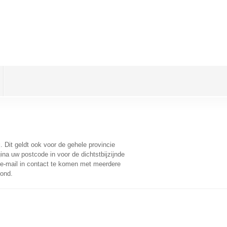
q
. Dit geldt ook voor de gehele provincie
na uw postcode in voor de dichtstbijzijnde
e-mail in contact te komen met meerdere
oond.