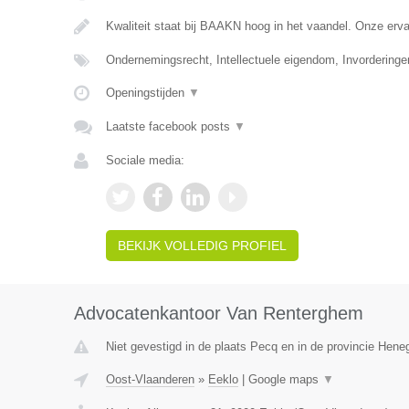
Kwaliteit staat bij BAAKN hoog in het vaandel. Onze er
Ondernemingsrecht, Intellectuele eigendom, Invorderinge
Openingstijden
▼
Laatste facebook posts
▼
Sociale media:
BEKIJK VOLLEDIG PROFIEL
Advocatenkantoor Van Renterghem
Niet gevestigd in de plaats Pecq en in de provincie Hen
Oost-Vlaanderen
»
Eeklo
|
Google maps
▼