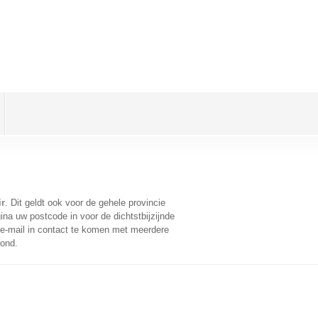
ir
. Dit geldt ook voor de gehele provincie
na uw postcode in voor de dichtstbijzijnde
e-mail in contact te komen met meerdere
oond.