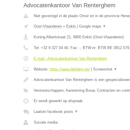
Advocatenkantoor Van Renterghem
Niet gevestigd in de plaats Orroir en in de provincie Hen
Oost-Vlaanderen
»
Eeklo
|
Google maps
▼
Koning Albertstraat 21
,
9900
Eeklo
(
Oost-Vlaanderen
)
Tel:
+32 9 327 04 40
, Fax:
-
, BTW-nr:
BTW BE 0812.579
E-mail › Advocatenkantoor Van Renterghem
Website:
https://www.defidem.be/
|
Screenshot
▼
Advocatenkantoor Van Renterghem is een gespecialiseer
Vennootschappen, Aanneming Bouw, Contracten en contr
Er wordt gewerkt op afspraak.
Laatste facebook posts
▼
Sociale media: