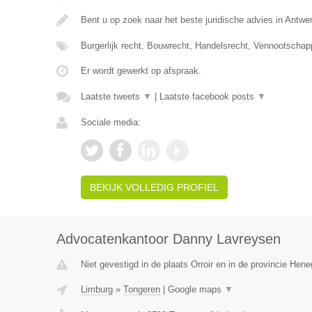
Bent u op zoek naar het beste juridische advies in Antwe
Burgerlijk recht, Bouwrecht, Handelsrecht, Vennootschap
Er wordt gewerkt op afspraak.
Laatste tweets
▼
|
Laatste facebook posts
▼
Sociale media:
BEKIJK VOLLEDIG PROFIEL
Advocatenkantoor Danny Lavreysen
Niet gevestigd in de plaats Orroir en in de provincie Hen
Limburg
»
Tongeren
|
Google maps
▼