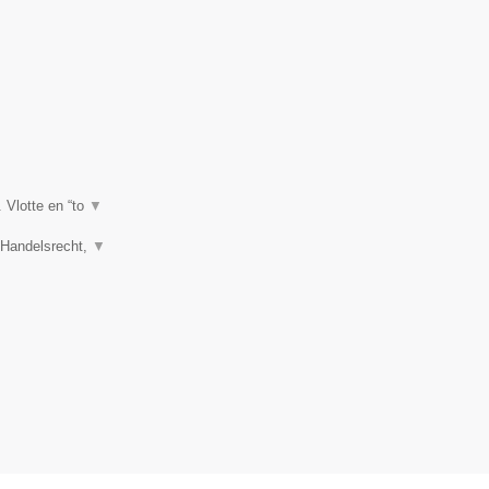
. Vlotte en “to
▼
, Handelsrecht,
▼