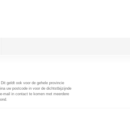
. Dit geldt ook voor de gehele provincie
na uw postcode in voor de dichtstbijzijnde
e-mail in contact te komen met meerdere
oond.