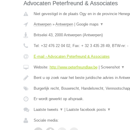
Advocaten Peterfreund & Associates
Niet gevestigd in de plaats Ogy en in de provincie Hene
Antwerpen
»
Antwerpen
|
Google maps
▼
Britselei 43
,
2000
Antwerpen
(
Antwerpen
)
Tel:
+32 476 22 04 02
, Fax:
+ 32 3 435 28 49
, BTW-nr:
-
E-mail › Advocaten Peterfreund & Associates
Website:
http://www.peterfreundlaw.be
|
Screenshot
▼
Bent u op zoek naar het beste juridische advies in Antwe
Burgerlijk recht, Bouwrecht, Handelsrecht, Vennootschap
Er wordt gewerkt op afspraak.
Laatste tweets
▼
|
Laatste facebook posts
▼
Sociale media: