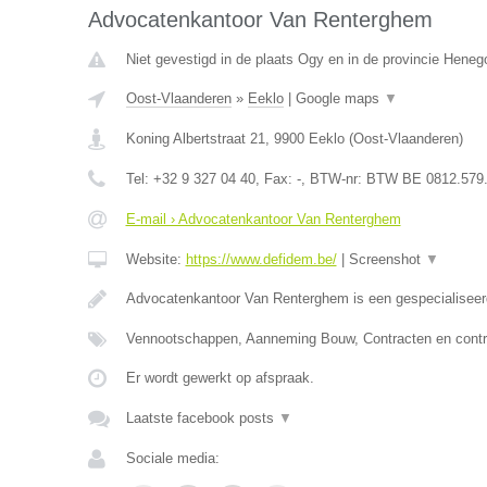
Advocatenkantoor Van Renterghem
Niet gevestigd in de plaats Ogy en in de provincie Hene
Oost-Vlaanderen
»
Eeklo
|
Google maps
▼
Koning Albertstraat 21
,
9900
Eeklo
(
Oost-Vlaanderen
)
Tel:
+32 9 327 04 40
, Fax:
-
, BTW-nr:
BTW BE 0812.579
E-mail › Advocatenkantoor Van Renterghem
Website:
https://www.defidem.be/
|
Screenshot
▼
Advocatenkantoor Van Renterghem is een gespecialiseer
Vennootschappen, Aanneming Bouw, Contracten en contr
Er wordt gewerkt op afspraak.
Laatste facebook posts
▼
Sociale media: