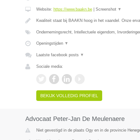
Website:
https://www.baakn.be
|
Screenshot
▼
Kwaliteit staat bij BAAKN hoog in het vaandel. Onze er
Ondernemingsrecht, Intellectuele eigendom, Invorderinge
Openingstijden
▼
Laatste facebook posts
▼
Sociale media:
BEKIJK VOLLEDIG PROFIEL
Advocaat Peter-Jan De Meulenaere
Niet gevestigd in de plaats Ogy en in de provincie Hene