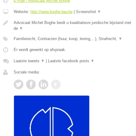
E-mail › Advocaat Michel Boghe
Website:
http://www.boghe-law.be
|
Screenshot
▼
Advocaat Michel Boghe biedt u kwalitatieve juridische bijstand met
de
▼
Familierecht, Contracten (huur, koop, lening,...), Strafrecht,
▼
Er wordt gewerkt op afspraak.
Laatste tweets
▼
|
Laatste facebook posts
▼
Sociale media: