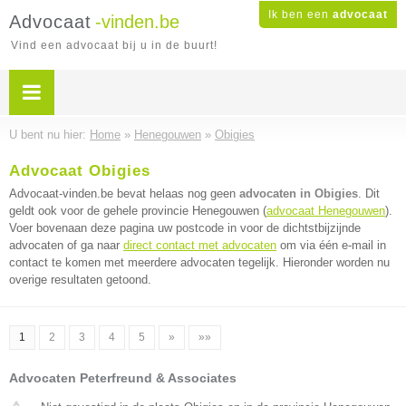
Ik ben een
advocaat
Advocaat
-vinden.be
Vind een advocaat bij u in de buurt!
U bent nu hier:
Home
»
Henegouwen
»
Obigies
Advocaat Obigies
Advocaat-vinden.be bevat helaas nog geen
advocaten in Obigies
. Dit
geldt ook voor de gehele provincie Henegouwen (
advocaat Henegouwen
).
Voer bovenaan deze pagina uw postcode in voor de dichtstbijzijnde
advocaten of ga naar
direct contact met advocaten
om via één e-mail in
contact te komen met meerdere advocaten tegelijk. Hieronder worden nu
overige resultaten getoond.
1
2
3
4
5
»
»»
Advocaten Peterfreund & Associates