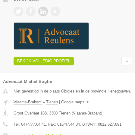
BEKIJK VOLLEDIG PROFIEL
Advocaat Michel Boghe
Niet gevestigd in de plaats Obigies en in de provincie Henegouwen.
Vlaams-Brabant
»
Tienen
|
Google maps
▼
Groot Overlaar 188
,
3300
Tienen
(
Vlaams-Brabant
)
Tel:
0474/77.04.41
, Fax:
016/47.44.34
, BTW-nr:
​0812.627.891