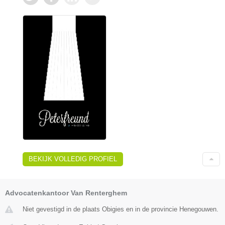
BEKIJK VOLLEDIG PROFIEL
Advocatenkantoor Van Renterghem
Niet gevestigd in de plaats Obigies en in de provincie Henegouwen.