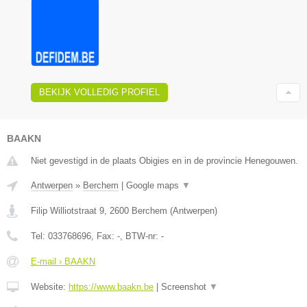
BEKIJK VOLLEDIG PROFIEL
BAAKN
Niet gevestigd in de plaats Obigies en in de provincie Henegouwen.
Antwerpen
»
Berchem
|
Google maps
▼
Filip Williotstraat 9
,
2600
Berchem
(
Antwerpen
)
Tel:
033768696
, Fax:
-
, BTW-nr:
-
E-mail › BAAKN
Website:
https://www.baakn.be
|
Screenshot
▼