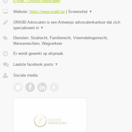
E-mail › ORAIBI Advocaten
Website:
https://www.oraibi.be
|
Screenshot
▼
ORAIBI Advocaten is een Antwerps advocatenkantoor dat zich
specialiseert in
▼
Diensten: Strafrecht, Familierecht, Vreemdelingenrecht,
Mensenrechten, Wegverkeer
Er wordt gewerkt op afspraak.
Laatste facebook posts
▼
Sociale media: