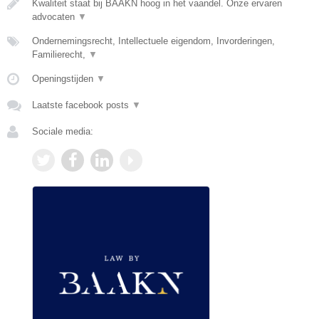
Kwaliteit staat bij BAAKN hoog in het vaandel. Onze ervaren
advocaten
▼
Ondernemingsrecht, Intellectuele eigendom, Invorderingen,
Familierecht,
▼
Openingstijden
▼
Laatste facebook posts
▼
Sociale media: