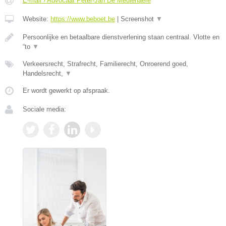
E-mail › Advocaat Peter-Jan De Meulenaere
Website:
https://www.beboet.be
|
Screenshot
▼
Persoonlijke en betaalbare dienstverlening staan centraal. Vlotte en
“to
▼
Verkeersrecht, Strafrecht, Familierecht, Onroerend goed,
Handelsrecht,
▼
Er wordt gewerkt op afspraak.
Sociale media: