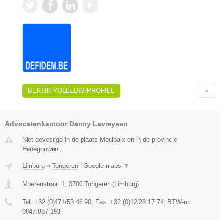
BEKIJK VOLLEDIG PROFIEL
Advocatenkantoor Danny Lavreysen
Niet gevestigd in de plaats Moulbaix en in de provincie
Henegouwen.
Limburg
»
Tongeren
|
Google maps
▼
Moerenstraat 1
,
3700
Tongeren
(
Limburg
)
Tel:
+32 (0)471/53 46 90
, Fax:
+32 (0)12/23 17 74
, BTW-nr:
0847.887.193