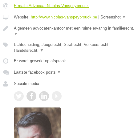
E-mail › Advocaat Nicolas Vanspeybrouck
Website:
http://www.nicolas-vanspeybrouck.be
|
Screenshot
▼
Algemeen advocatenkantoor met een ruime ervaring in familierecht,
▼
Echtscheiding, Jeugdrecht, Strafrecht, Verkeersrecht,
Handelsrecht,
▼
Er wordt gewerkt op afspraak.
Laatste facebook posts
▼
Sociale media: