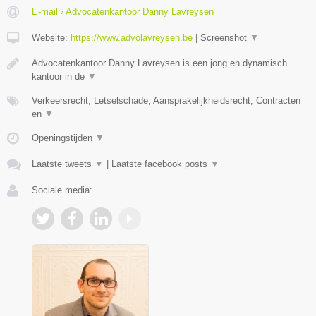
E-mail › Advocatenkantoor Danny Lavreysen
Website:
https://www.advolavreysen.be
|
Screenshot
▼
Advocatenkantoor Danny Lavreysen is een jong en dynamisch
kantoor in de
▼
Verkeersrecht, Letselschade, Aansprakelijkheidsrecht, Contracten
en
▼
Openingstijden
▼
Laatste tweets
▼
|
Laatste facebook posts
▼
Sociale media: