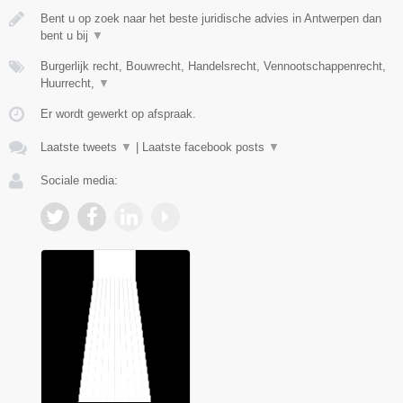
Bent u op zoek naar het beste juridische advies in Antwerpen dan
bent u bij
▼
Burgerlijk recht, Bouwrecht, Handelsrecht, Vennootschappenrecht,
Huurrecht,
▼
Er wordt gewerkt op afspraak.
Laatste tweets
▼
|
Laatste facebook posts
▼
Sociale media: